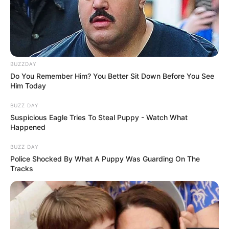
BUZZDAY
Do You Remember Him? You Better Sit Down Before You See
Him Today
BUZZ DAY
Suspicious Eagle Tries To Steal Puppy - Watch What
Happened
BUZZ DAY
Police Shocked By What A Puppy Was Guarding On The
Tracks