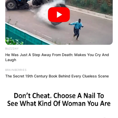
BUZZDAY
He Was Just A Step Away From Death: Makes You Cry And
Laugh
BRAINBERRIES
The Secret 19th Century Book Behind Every Clueless Scene