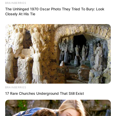
BRAINBERRIES
The Unhinged 1970 Oscar Photo They Tried To Bury: Look
Closely At His Tie
BRAINBERRIES
17 Rare Churches Underground That Still Exist