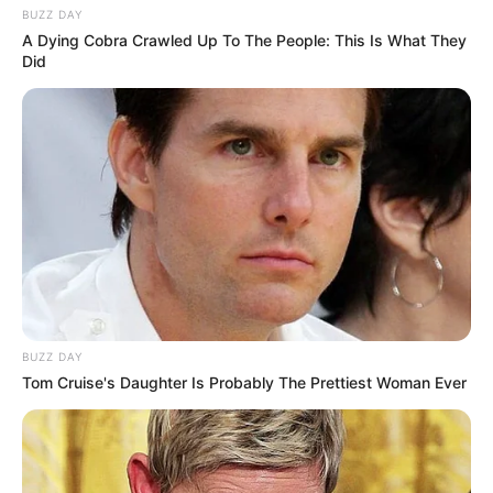
BUZZ DAY
A Dying Cobra Crawled Up To The People: This Is What They
Did
BUZZ DAY
Tom Cruise's Daughter Is Probably The Prettiest Woman Ever