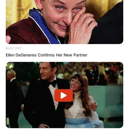
BUZZ DAY
Ellen DeGeneres Confirms Her New Partner