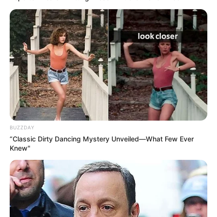
BUZZDAY
“Classic Dirty Dancing Mystery Unveiled—What Few Ever
Knew"