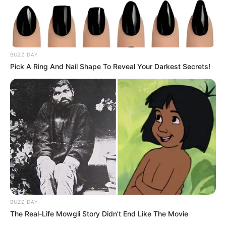
BUZZ DAY
Pick A Ring And Nail Shape To Reveal Your Darkest Secrets!
BUZZ DAY
The Real-Life Mowgli Story Didn't End Like The Movie