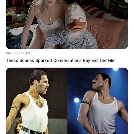
BRAINBERRIES
These Scenes Sparked Conversations Beyond The Film