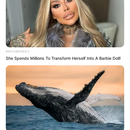
BRAINBERRIES
She Spends Millions To Transform Herself Into A Barbie Doll!