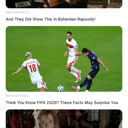
BRAINBERRIES
And They Did Show This In Bohemian Rapsody!
BRAINBERRIES
Think You Know FIFA 2026? These Facts May Surprise You