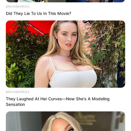
BRAINBERRIES
Did They Lie To Us In This Movie?
BRAINBERRIES
They Laughed At Her Curves—Now She's A Modeling
Sensation