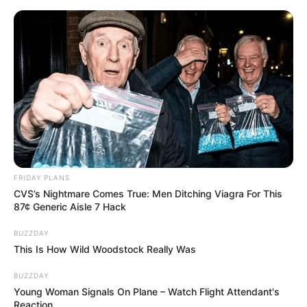
FRIDAY PLANS
CVS’s Nightmare Comes True: Men Ditching Viagra For This
87¢ Generic Aisle 7 Hack
BUZZDAY
This Is How Wild Woodstock Really Was
BUZZDAY
Young Woman Signals On Plane – Watch Flight Attendant's
Reaction