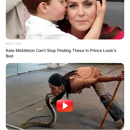
BUZZ DAY
Kate Middleton Can't Stop Finding These In Prince Louis's
Bed