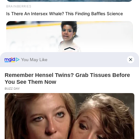
BRAINBERRIES
Is There An Intersex Whale? This Finding Baffles Science
BRAINBERRIES
Watch The Most Jaw‑Dropping Figure Skating Moments
BRAINBERRIES
The Insane True Stories Behind Cameron's Biggest Films