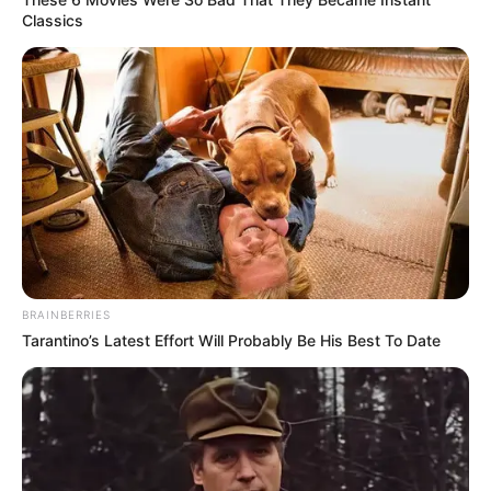
Classics
BRAINBERRIES
Tarantino’s Latest Effort Will Probably Be His Best To Date