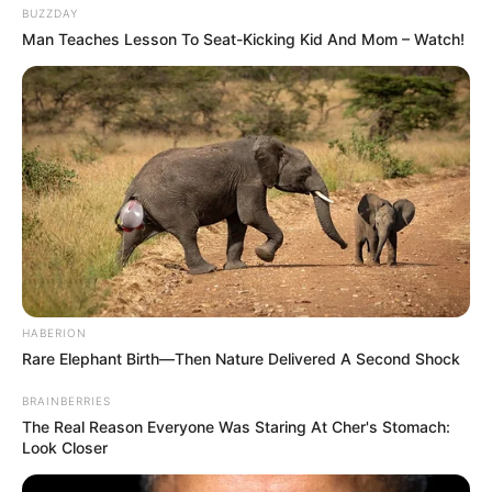
BUZZDAY
Man Teaches Lesson To Seat-Kicking Kid And Mom – Watch!
HABERION
Rare Elephant Birth—Then Nature Delivered A Second Shock
BRAINBERRIES
The Real Reason Everyone Was Staring At Cher's Stomach:
Look Closer