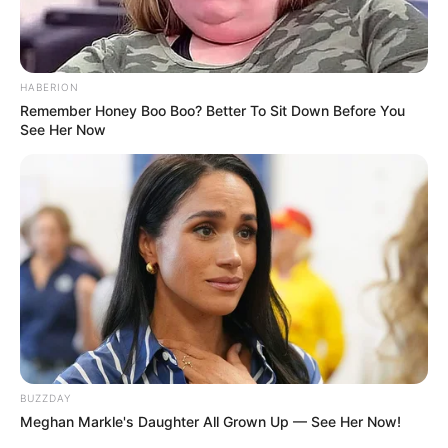
HABERION
Remember Honey Boo Boo? Better To Sit Down Before You
See Her Now
BUZZDAY
Meghan Markle's Daughter All Grown Up — See Her Now!