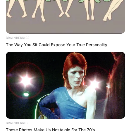
BRAINBERRIES
The Way You Sit Could Expose Your True Personality
BRAINBERRIES
These Photos Make Us Nostalgic For The 70's