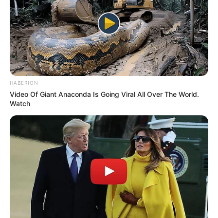
HABERION
Video Of Giant Anaconda Is Going Viral All Over The World.
Watch