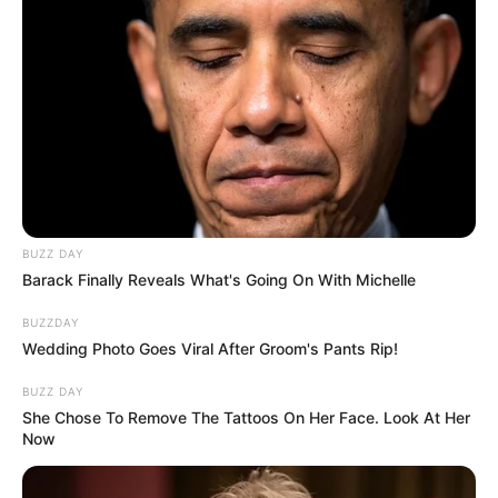
BUZZ DAY
Barack Finally Reveals What's Going On With Michelle
BUZZDAY
Wedding Photo Goes Viral After Groom's Pants Rip!
BUZZ DAY
She Chose To Remove The Tattoos On Her Face. Look At Her
Now