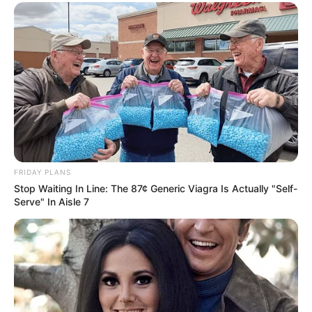
FRIDAY PLANS
Stop Waiting In Line: The 87¢ Generic Viagra Is Actually "Self-
Serve" In Aisle 7