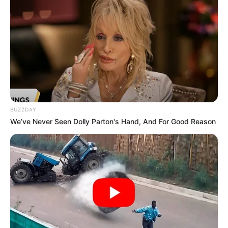
BUZZDAY
We’ve Never Seen Dolly Parton's Hand, And For Good Reason