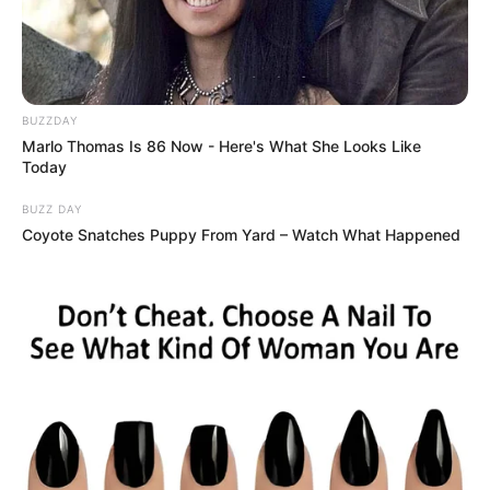
BUZZDAY
Marlo Thomas Is 86 Now - Here's What She Looks Like
Today
BUZZ DAY
Coyote Snatches Puppy From Yard – Watch What Happened