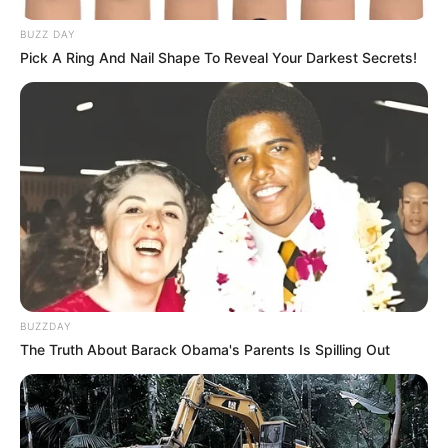
BUZZ DAY
Pick A Ring And Nail Shape To Reveal Your Darkest Secrets!
BUZZDAY
The Truth About Barack Obama's Parents Is Spilling Out