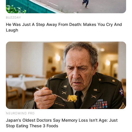
BUZZDAY
He Was Just A Step Away From Death: Makes You Cry And
Laugh
NEUROMIND PRO
Japan's Oldest Doctors Say Memory Loss Isn't Age: Just
Stop Eating These 3 Foods