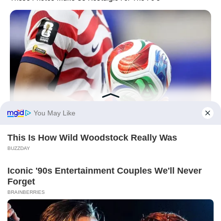
BRAINBERRIES
The Most Surprising Things About FIFA World Cup 2026