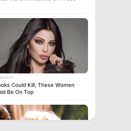
BERRIES
Looks Could Kill, These Women
ld Be On Top