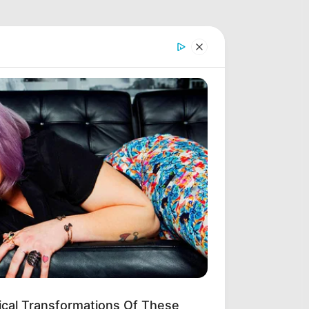
ical Transformations Of These