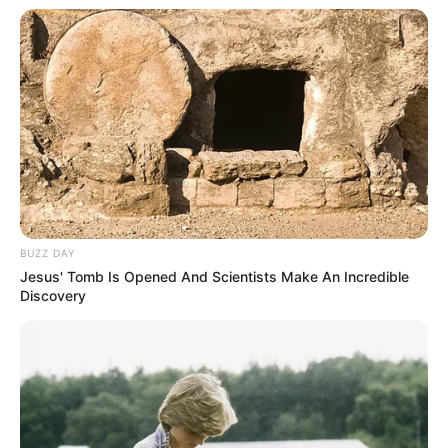
BUZZ DAY
Jesus' Tomb Is Opened And Scientists Make An Incredible
Discovery