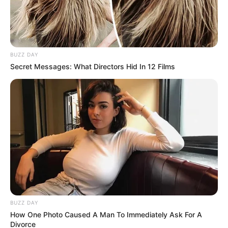
BUZZ DAY
Secret Messages: What Directors Hid In 12 Films
BUZZ DAY
How One Photo Caused A Man To Immediately Ask For A
Divorce