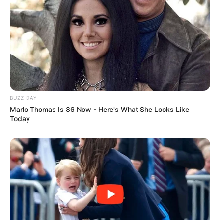
BUZZ DAY
Marlo Thomas Is 86 Now - Here's What She Looks Like
Today