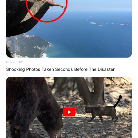
BUZZ DAY
Shocking Photos Taken Seconds Before The Disaster