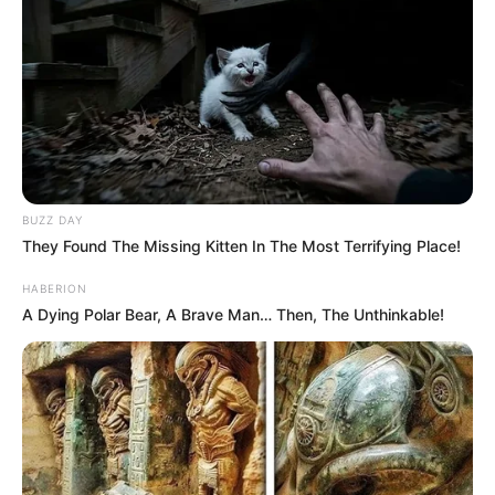
BUZZ DAY
They Found The Missing Kitten In The Most Terrifying Place!
HABERION
A Dying Polar Bear, A Brave Man… Then, The Unthinkable!