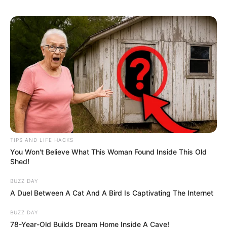
TIPS AND LIFE HACKS
You Won't Believe What This Woman Found Inside This Old
Shed!
BUZZ DAY
A Duel Between A Cat And A Bird Is Captivating The Internet
BUZZ DAY
78-Year-Old Builds Dream Home Inside A Cave!