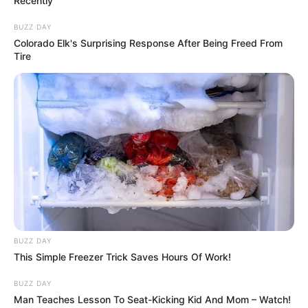
Recently
BUZZ DAY
Colorado Elk's Surprising Response After Being Freed From
Tire
BUZZ DAY
This Simple Freezer Trick Saves Hours Of Work!
BUZZ DAY
Man Teaches Lesson To Seat-Kicking Kid And Mom – Watch!