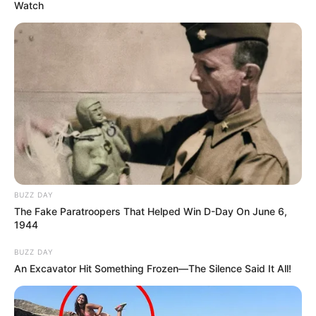
Watch
BUZZ DAY
The Fake Paratroopers That Helped Win D-Day On June 6,
1944
BUZZ DAY
An Excavator Hit Something Frozen—The Silence Said It All!