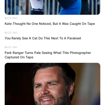
BUZZ DAY
Kate Thought No One Noticed, But It Was Caught On Tape
BUZZ DAY
You Rarely See A Cat Do This Next To A Parakeet
BUZZ DAY
Park Ranger Turns Pale Seeing What This Photographer
Captured On Tape