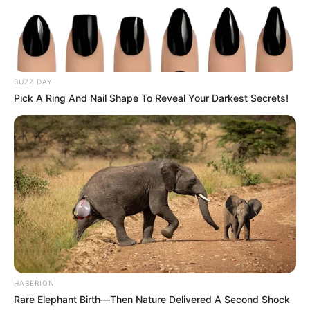
BUZZ DAY
Pick A Ring And Nail Shape To Reveal Your Darkest Secrets!
HABERION
Rare Elephant Birth—Then Nature Delivered A Second Shock