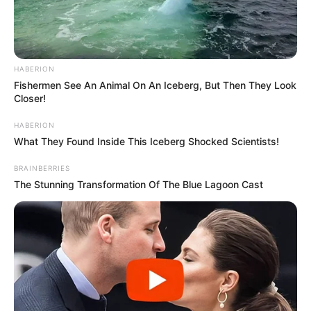
HABERION
Fishermen See An Animal On An Iceberg, But Then They Look
Closer!
HABERION
What They Found Inside This Iceberg Shocked Scientists!
BRAINBERRIES
The Stunning Transformation Of The Blue Lagoon Cast