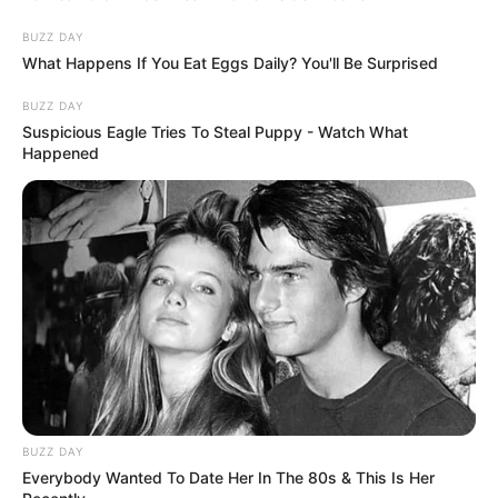
BUZZ DAY
What Happens If You Eat Eggs Daily? You'll Be Surprised
BUZZ DAY
Suspicious Eagle Tries To Steal Puppy - Watch What
Happened
BUZZ DAY
Everybody Wanted To Date Her In The 80s & This Is Her