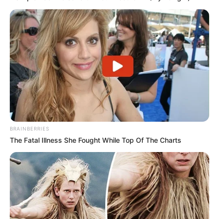
BRAINBERRIES
The Fatal Illness She Fought While Top Of The Charts