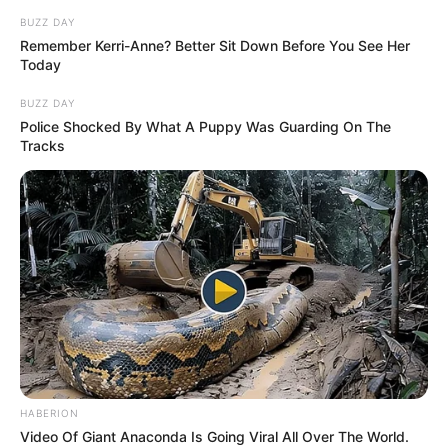
BUZZ DAY
Remember Kerri-Anne? Better Sit Down Before You See Her
Today
BUZZ DAY
Police Shocked By What A Puppy Was Guarding On The
Tracks
HABERION
Video Of Giant Anaconda Is Going Viral All Over The World.