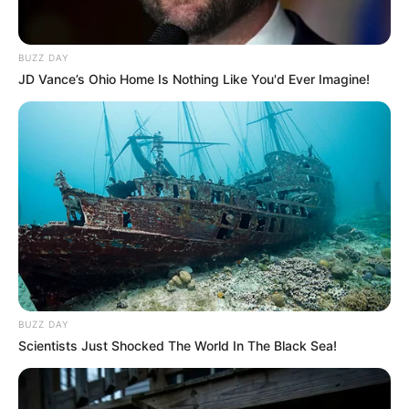
BUZZ DAY
JD Vance’s Ohio Home Is Nothing Like You'd Ever Imagine!
BUZZ DAY
Scientists Just Shocked The World In The Black Sea!