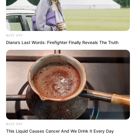
BUZZ DAY
Diana’s Last Words: Firefighter Finally Reveals The Truth
BUZZ DAY
This Liquid Causes Cancer And We Drink It Every Day