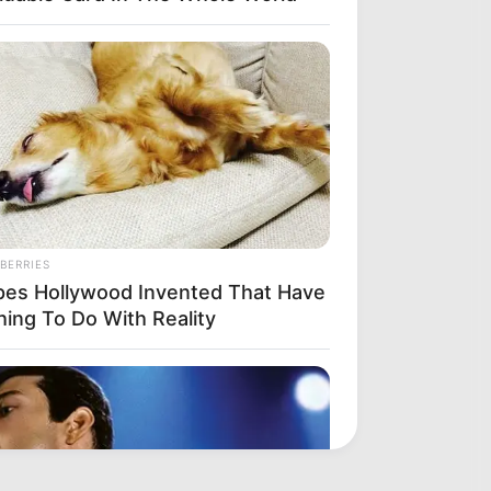
BERRIES
pes Hollywood Invented That Have
hing To Do With Reality