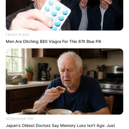
FRIDAY PLANS
Men Are Ditching $80 Viagra For This 87¢ Blue Pill
NEUROMIND PRO
Japan's Oldest Doctors Say Memory Loss Isn't Age: Just