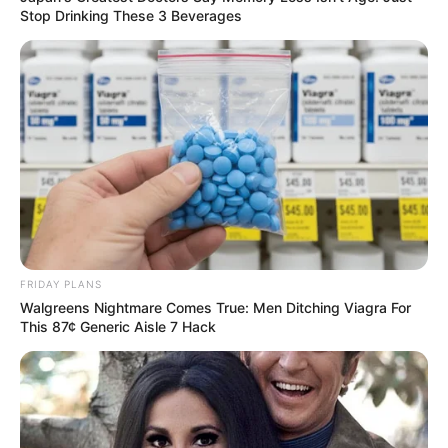
Stop Drinking These 3 Beverages
FRIDAY PLANS
Walgreens Nightmare Comes True: Men Ditching Viagra For
This 87¢ Generic Aisle 7 Hack