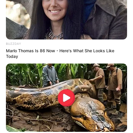
BUZZDAY
Marlo Thomas Is 86 Now - Here's What She Looks Like
Today