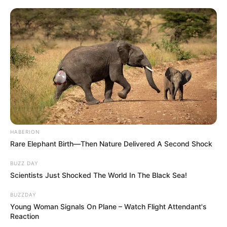
HABERION
Rare Elephant Birth—Then Nature Delivered A Second Shock
BUZZ DAY
Scientists Just Shocked The World In The Black Sea!
BUZZDAY
Young Woman Signals On Plane – Watch Flight Attendant's
Reaction