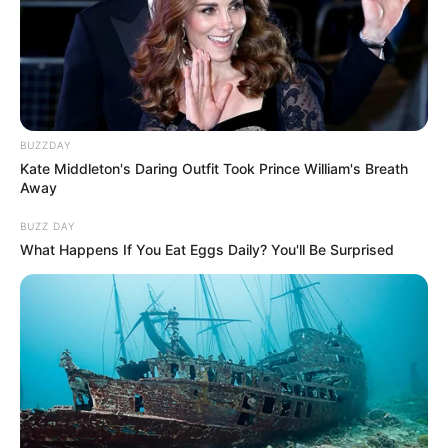
BUZZDAY
Kate Middleton's Daring Outfit Took Prince William's Breath
Away
BUZZ DAY
What Happens If You Eat Eggs Daily? You'll Be Surprised