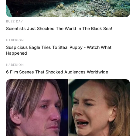
BUZZ DAY
Scientists Just Shocked The World In The Black Sea!
HABERION
Suspicious Eagle Tries To Steal Puppy - Watch What
Happened
HABERION
6 Film Scenes That Shocked Audiences Worldwide