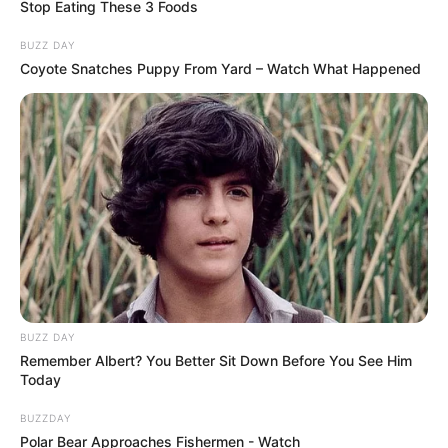
Stop Eating These 3 Foods
BUZZ DAY
Coyote Snatches Puppy From Yard – Watch What Happened
BUZZ DAY
Remember Albert? You Better Sit Down Before You See Him
Today
BUZZDAY
Polar Bear Approaches Fishermen - Watch