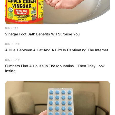
BUZZDAY
Vinegar Foot Bath Benefits Will Surprise You
BUZZ DAY
A Duel Between A Cat And A Bird Is Captivating The Internet
BUZZ DAY
Climbers Find A House In The Mountains - Then They Look
Inside