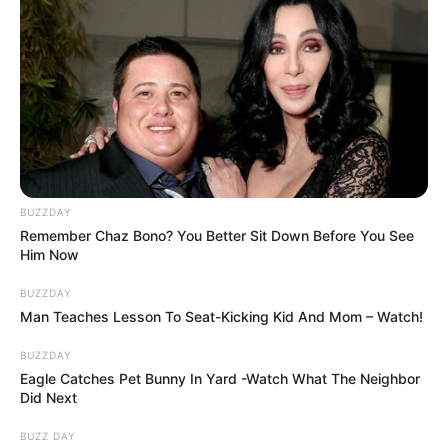
BUZZDAY
Remember Chaz Bono? You Better Sit Down Before You See
Him Now
BUZZDAY
Man Teaches Lesson To Seat-Kicking Kid And Mom – Watch!
BUZZDAY
Eagle Catches Pet Bunny In Yard -Watch What The Neighbor
Did Next
BUZZ DAY