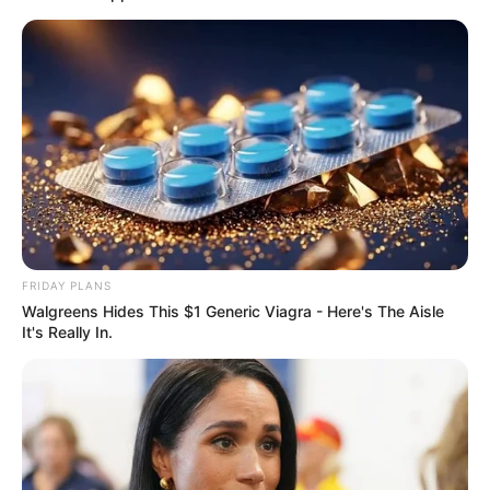
FRIDAY PLANS
Walgreens Hides This $1 Generic Viagra - Here's The Aisle
It's Really In.