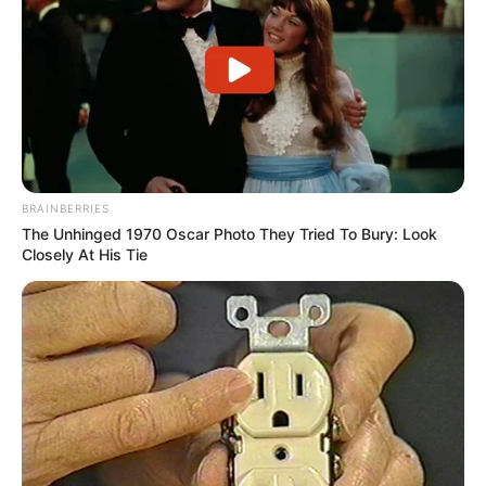
BRAINBERRIES
The Unhinged 1970 Oscar Photo They Tried To Bury: Look
Closely At His Tie