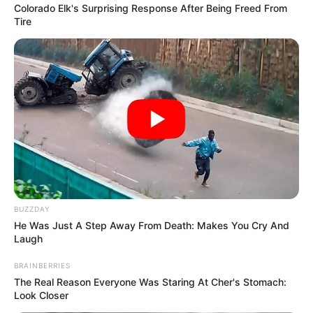
Colorado Elk's Surprising Response After Being Freed From
Tire
BUZZDAY
He Was Just A Step Away From Death: Makes You Cry And
Laugh
BRAINBERRIES
The Real Reason Everyone Was Staring At Cher's Stomach:
Look Closer