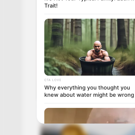
Trait!
CTA LOVE
Why everything you thought you
knew about water might be wrong