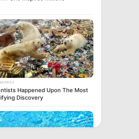
BERRIES
entists Happened Upon The Most
ifying Discovery