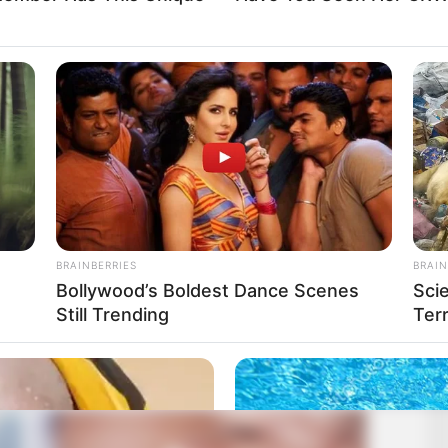
BRAINBERRIES
BRAIN
Bollywood’s Boldest Dance Scenes
Sci
Still Trending
Terr