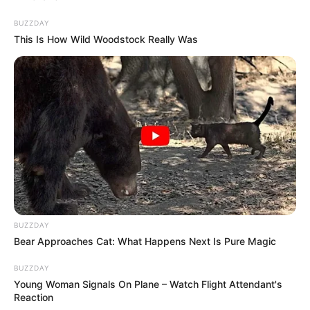
BUZZDAY
This Is How Wild Woodstock Really Was
BUZZDAY
Bear Approaches Cat: What Happens Next Is Pure Magic
BUZZDAY
Young Woman Signals On Plane – Watch Flight Attendant's
Reaction