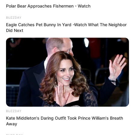
Polar Bear Approaches Fishermen - Watch
BUZZDAY
Eagle Catches Pet Bunny In Yard -Watch What The Neighbor
Did Next
BUZZDAY
Kate Middleton's Daring Outfit Took Prince William's Breath
Away