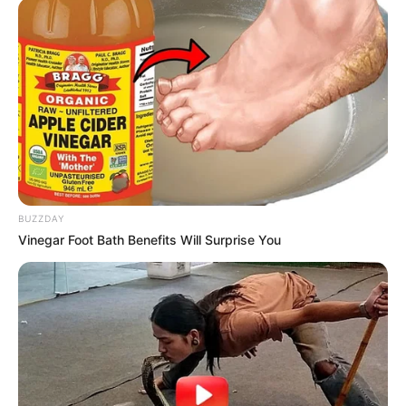
BUZZDAY
Vinegar Foot Bath Benefits Will Surprise You