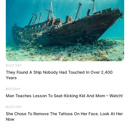
BUZZ DAY
They Found A Ship Nobody Had Touched In Over 2,400
Years
BUZZDAY
Man Teaches Lesson To Seat-Kicking Kid And Mom – Watch!
BUZZ DAY
She Chose To Remove The Tattoos On Her Face. Look At Her
Now