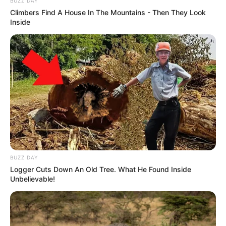
BUZZ DAY
Climbers Find A House In The Mountains - Then They Look
Inside
BUZZ DAY
Logger Cuts Down An Old Tree. What He Found Inside
Unbelievable!