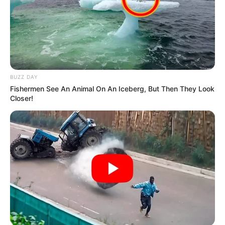
BUZZ DAY
Fishermen See An Animal On An Iceberg, But Then They Look
Closer!