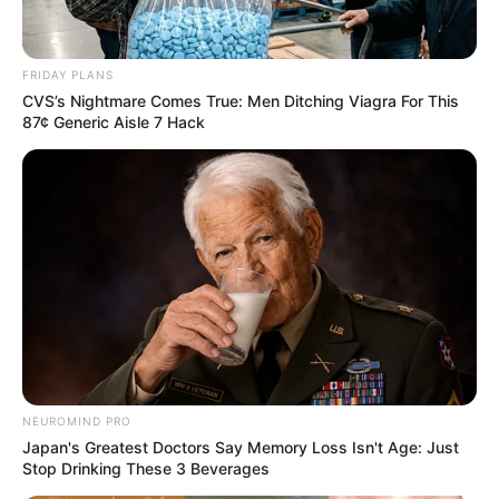
FRIDAY PLANS
CVS’s Nightmare Comes True: Men Ditching Viagra For This
87¢ Generic Aisle 7 Hack
NEUROMIND PRO
Japan's Greatest Doctors Say Memory Loss Isn't Age: Just
Stop Drinking These 3 Beverages