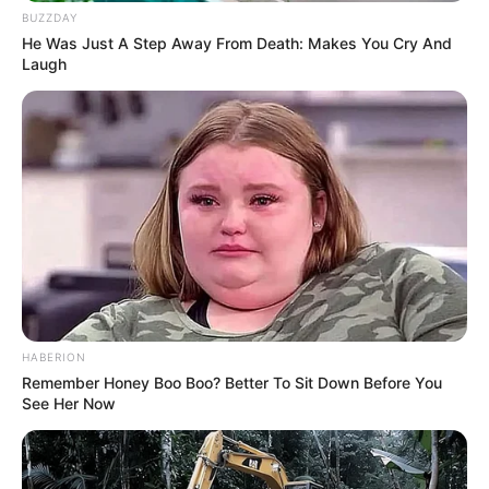
BUZZDAY
He Was Just A Step Away From Death: Makes You Cry And
Laugh
HABERION
Remember Honey Boo Boo? Better To Sit Down Before You
See Her Now