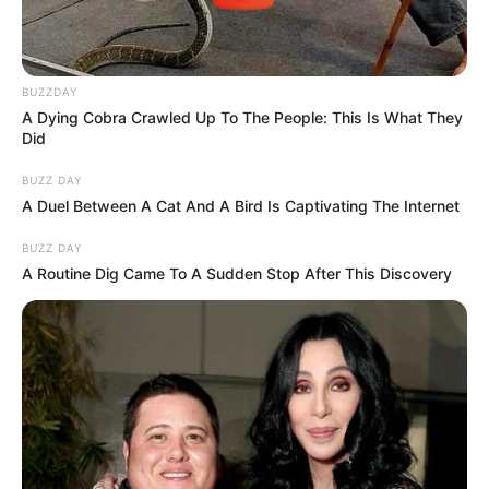
BUZZDAY
A Dying Cobra Crawled Up To The People: This Is What They
Did
BUZZ DAY
A Duel Between A Cat And A Bird Is Captivating The Internet
BUZZ DAY
A Routine Dig Came To A Sudden Stop After This Discovery