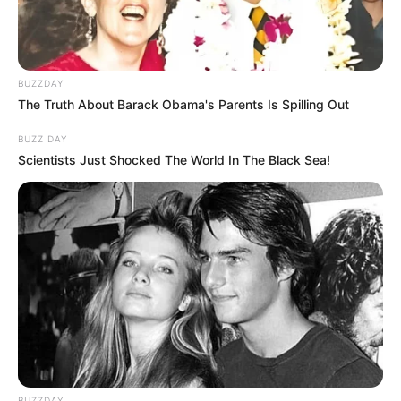
BUZZDAY
The Truth About Barack Obama's Parents Is Spilling Out
BUZZ DAY
Scientists Just Shocked The World In The Black Sea!
BUZZDAY