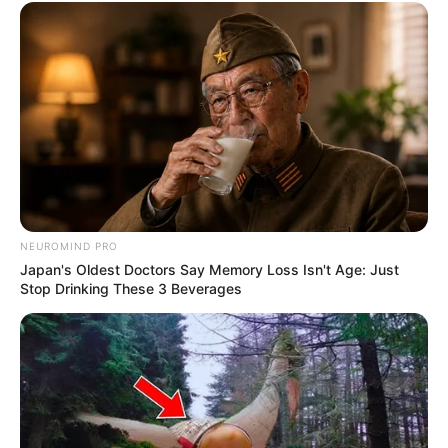
NEUROMIND PRO
Japan's Oldest Doctors Say Memory Loss Isn't Age: Just
Stop Drinking These 3 Beverages