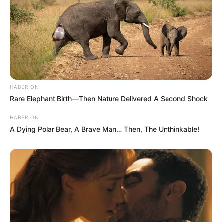
HABERION
Rare Elephant Birth—Then Nature Delivered A Second Shock
HABERION
A Dying Polar Bear, A Brave Man… Then, The Unthinkable!