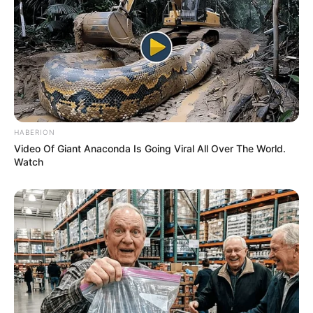
HABERION
Video Of Giant Anaconda Is Going Viral All Over The World.
Watch