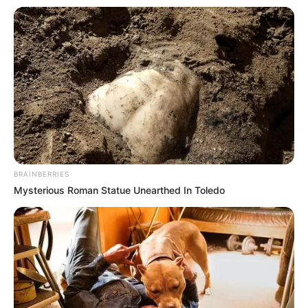
BRAINBERRIES
Mysterious Roman Statue Unearthed In Toledo