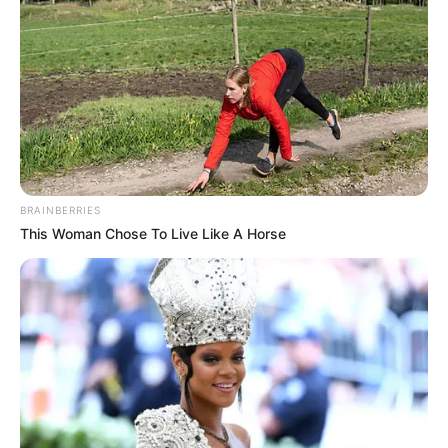
BRAINBERRIES
This Woman Chose To Live Like A Horse