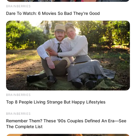
BRAINBERRIES
Dare To Watch: 6 Movies So Bad They're Good
BRAINBERRIES
Top 8 People Living Strange But Happy Lifestyles
BRAINBERRIES
Remember Them? These '90s Couples Defined An Era—See
The Complete List