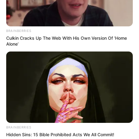
BRAINBERRIES
Culkin Cracks Up The Web With His Own Version Of ‘Home
Alone’
BRAINBERRIES
Hidden Sins: 15 Bible Prohibited Acts We All Commit!