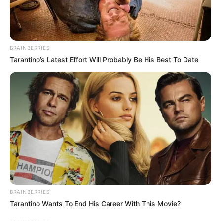
BRAINBERRIES
Tarantino’s Latest Effort Will Probably Be His Best To Date
BRAINBERRIES
Tarantino Wants To End His Career With This Movie?