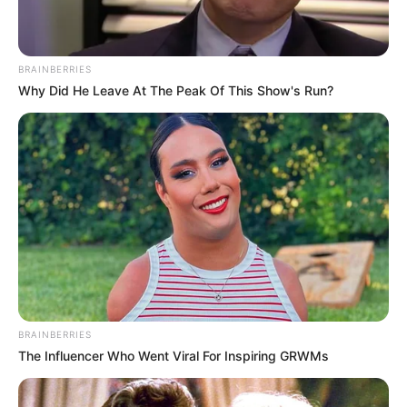
BRAINBERRIES
Why Did He Leave At The Peak Of This Show's Run?
BRAINBERRIES
The Influencer Who Went Viral For Inspiring GRWMs