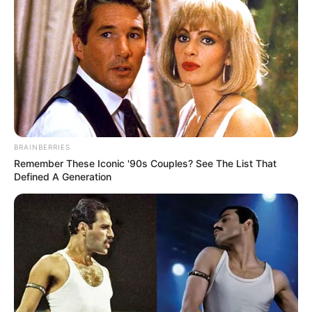
BRAINBERRIES
Remember These Iconic '90s Couples? See The List That
Defined A Generation