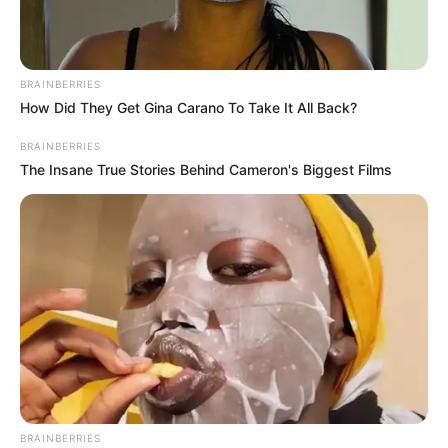
BRAINBERRIES
How Did They Get Gina Carano To Take It All Back?
BRAINBERRIES
The Insane True Stories Behind Cameron's Biggest Films
BRAINBERRIES