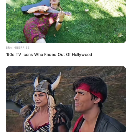
BRAINBERRIES
’90s TV Icons Who Faded Out Of Hollywood