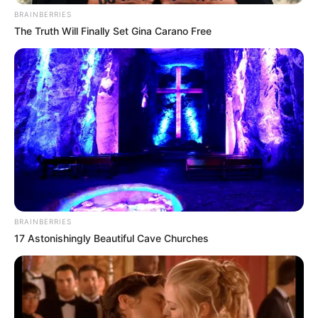
BRAINBERRIES
The Truth Will Finally Set Gina Carano Free
BRAINBERRIES
17 Astonishingly Beautiful Cave Churches