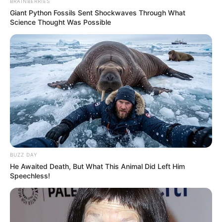
BRAINBERRIES
Giant Python Fossils Sent Shockwaves Through What
Science Thought Was Possible
BUZZ DAY
He Awaited Death, But What This Animal Did Left Him
Speechless!