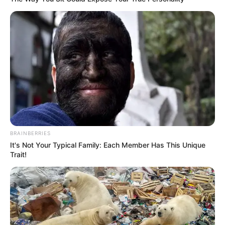
BRAINBERRIES
It's Not Your Typical Family: Each Member Has This Unique
Trait!