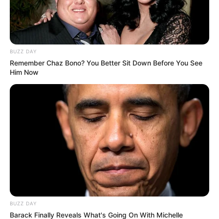
között van
BUZZ DAY
Remember Chaz Bono? You Better Sit Down Before You See
Him Now
BUZZ DAY
Barack Finally Reveals What's Going On With Michelle