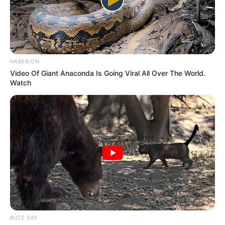
gyermekeket segít.
HABERION
Video Of Giant Anaconda Is Going Viral All Over The World.
Watch
BUZZ DAY