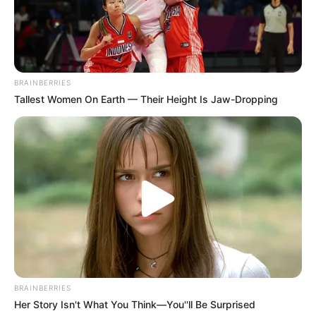
BRAINBERRIES
Tallest Women On Earth — Their Height Is Jaw-Dropping
BRAINBERRIES
Her Story Isn't What You Think—You''ll Be Surprised