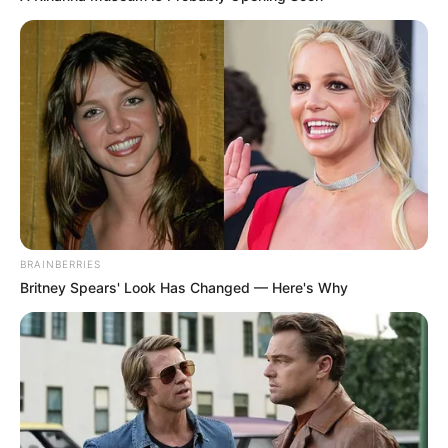
BRAINBERRIES
Britney Spears' Look Has Changed — Here's Why