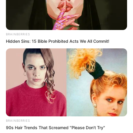
BRAINBERRIES
Hidden Sins: 15 Bible Prohibited Acts We All Commit!
BRAINBERRIES
90s Hair Trends That Screamed "Please Don't Try"