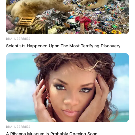
BRAINBERRIES
Scientists Happened Upon The Most Terrifying Discovery
BRAINBERRIES
A Rihanna Museum Is Probably Opening Soon