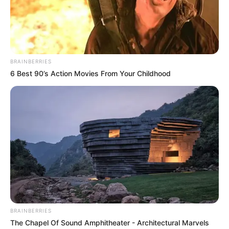
BRAINBERRIES
6 Best 90’s Action Movies From Your Childhood
BRAINBERRIES
The Chapel Of Sound Amphitheater - Architectural Marvels