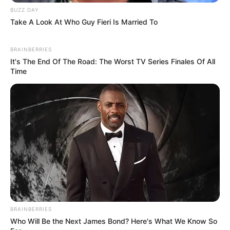
BUZZ DAY
Take A Look At Who Guy Fieri Is Married To
BRAINBERRIES
It's The End Of The Road: The Worst TV Series Finales Of All
Time
BRAINBERRIES
Who Will Be the Next James Bond? Here's What We Know So