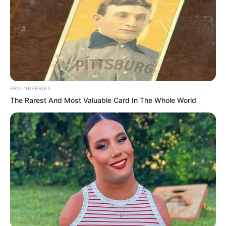
BRAINBERRIES
The Rarest And Most Valuable Card In The Whole World