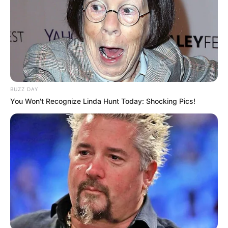
BUZZ DAY
You Won't Recognize Linda Hunt Today: Shocking Pics!