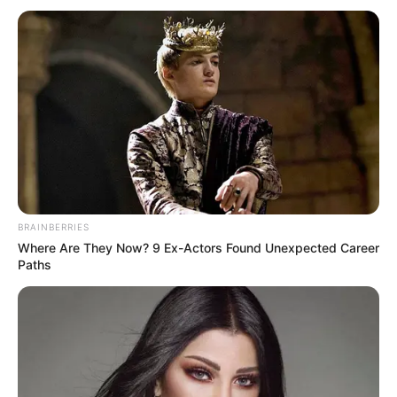
BRAINBERRIES
Where Are They Now? 9 Ex-Actors Found Unexpected Career
Paths