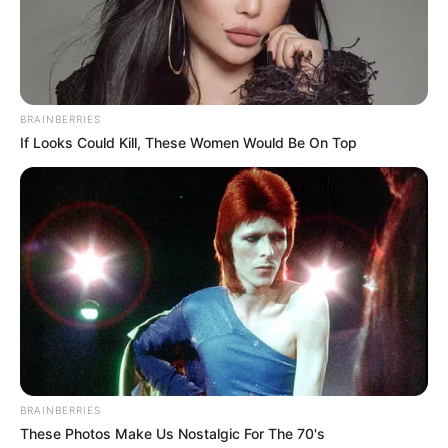
BRAINBERRIES
If Looks Could Kill, These Women Would Be On Top
BRAINBERRIES
These Photos Make Us Nostalgic For The 70's