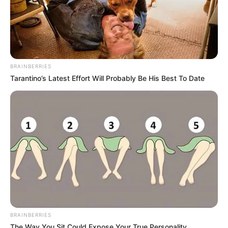
BRAINBERRIES
Tarantino’s Latest Effort Will Probably Be His Best To Date
BRAINBERRIES
The Way You Sit Could Expose Your True Personality