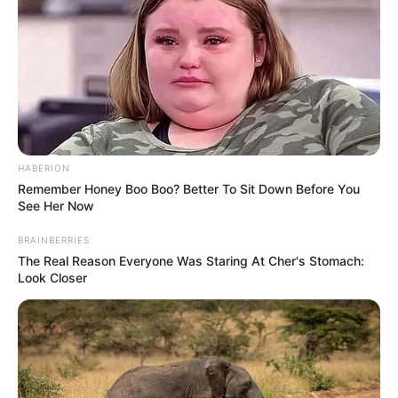
HABERION
Remember Honey Boo Boo? Better To Sit Down Before You
See Her Now
BRAINBERRIES
The Real Reason Everyone Was Staring At Cher's Stomach:
Look Closer