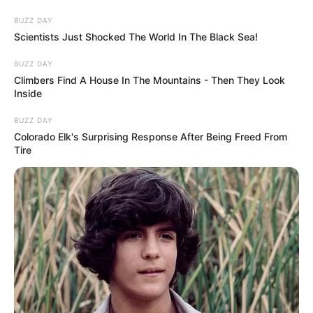
BUZZ DAY
Scientists Just Shocked The World In The Black Sea!
BUZZ DAY
Climbers Find A House In The Mountains - Then They Look
Inside
BUZZ DAY
Colorado Elk's Surprising Response After Being Freed From
Tire