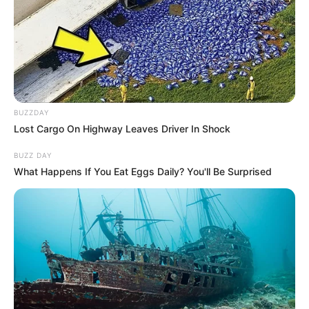
BUZZDAY
Lost Cargo On Highway Leaves Driver In Shock
BUZZ DAY
What Happens If You Eat Eggs Daily? You'll Be Surprised