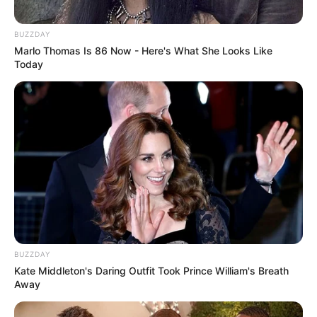
BUZZDAY
Marlo Thomas Is 86 Now - Here's What She Looks Like
Today
BUZZDAY
Kate Middleton's Daring Outfit Took Prince William's Breath
Away