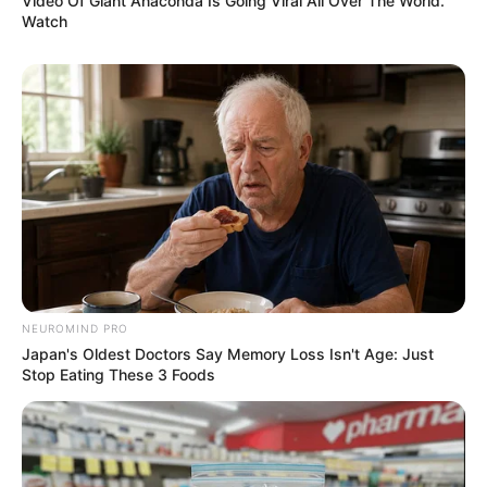
Video Of Giant Anaconda Is Going Viral All Over The World.
Watch
NEUROMIND PRO
Japan's Oldest Doctors Say Memory Loss Isn't Age: Just
Stop Eating These 3 Foods