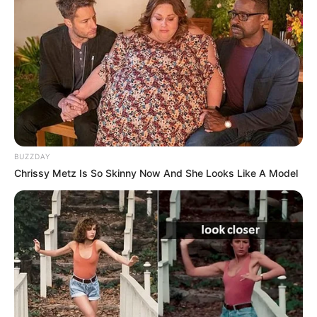
BUZZDAY
Chrissy Metz Is So Skinny Now And She Looks Like A Model