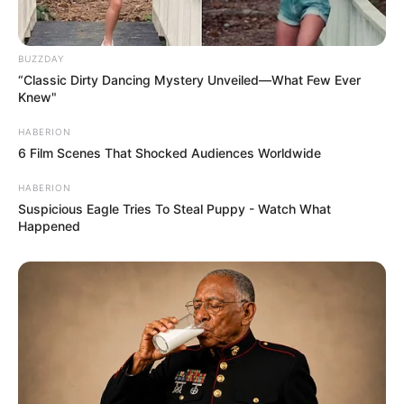
BUZZDAY
“Classic Dirty Dancing Mystery Unveiled—What Few Ever
Knew"
HABERION
6 Film Scenes That Shocked Audiences Worldwide
HABERION
Suspicious Eagle Tries To Steal Puppy - Watch What
Happened