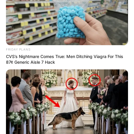
FRIDAY PLANS
CVS’s Nightmare Comes True: Men Ditching Viagra For This
87¢ Generic Aisle 7 Hack