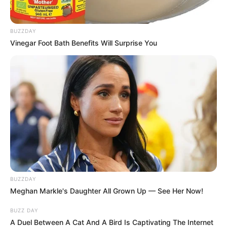
BUZZDAY
Vinegar Foot Bath Benefits Will Surprise You
BUZZDAY
Meghan Markle's Daughter All Grown Up — See Her Now!
BUZZ DAY
A Duel Between A Cat And A Bird Is Captivating The Internet