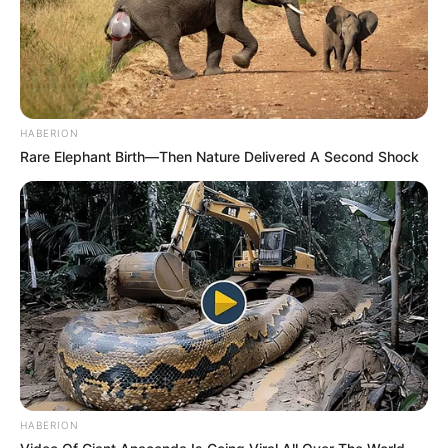
HABERION
Rare Elephant Birth—Then Nature Delivered A Second Shock
HABERION