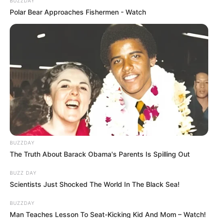
BUZZDAY
Polar Bear Approaches Fishermen - Watch
BUZZDAY
The Truth About Barack Obama's Parents Is Spilling Out
BUZZ DAY
Scientists Just Shocked The World In The Black Sea!
BUZZDAY
Man Teaches Lesson To Seat-Kicking Kid And Mom – Watch!