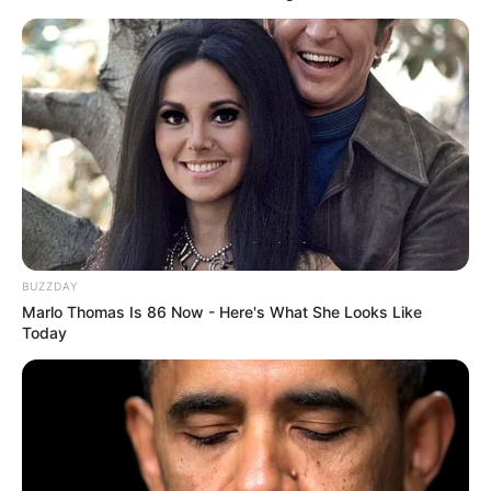
BUZZDAY
Marlo Thomas Is 86 Now - Here's What She Looks Like
Today