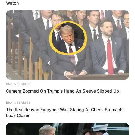
Watch
BRAINBERRIES
Camera Zoomed On Trump's Hand As Sleeve Slipped Up
BRAINBERRIES
The Real Reason Everyone Was Staring At Cher's Stomach:
Look Closer