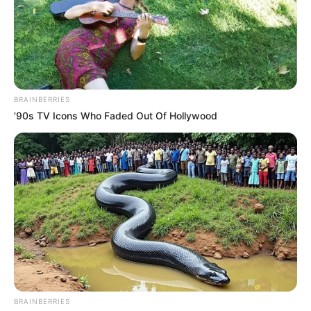
BRAINBERRIES
’90s TV Icons Who Faded Out Of Hollywood
BRAINBERRIES