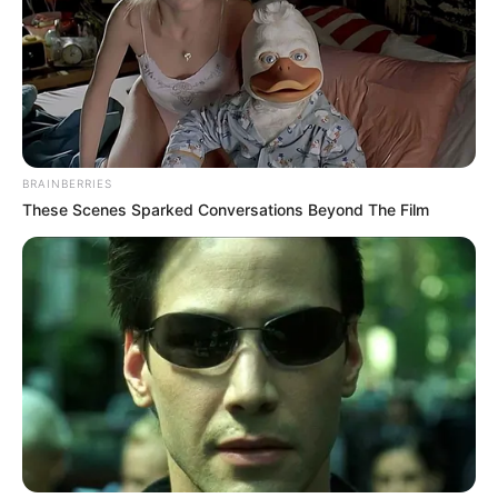
BRAINBERRIES
These Scenes Sparked Conversations Beyond The Film