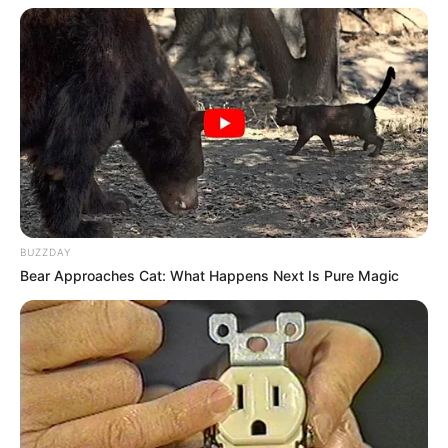
BUZZDAY
Bear Approaches Cat: What Happens Next Is Pure Magic