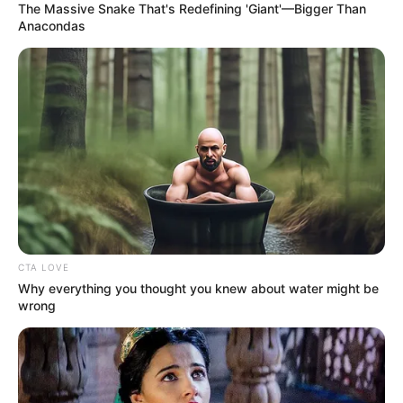
The Massive Snake That's Redefining 'Giant'—Bigger Than
Anacondas
CTA LOVE
Why everything you thought you knew about water might be
wrong