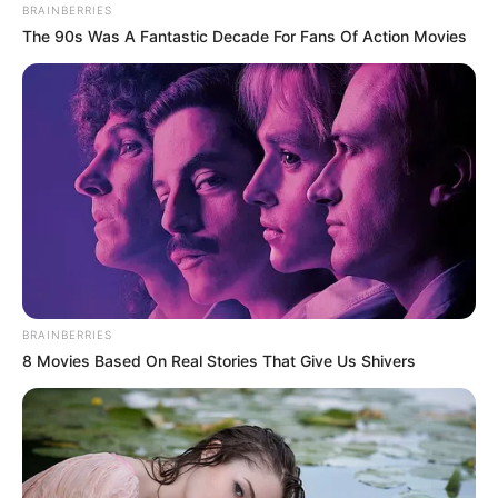
BRAINBERRIES
The 90s Was A Fantastic Decade For Fans Of Action Movies
BRAINBERRIES
8 Movies Based On Real Stories That Give Us Shivers