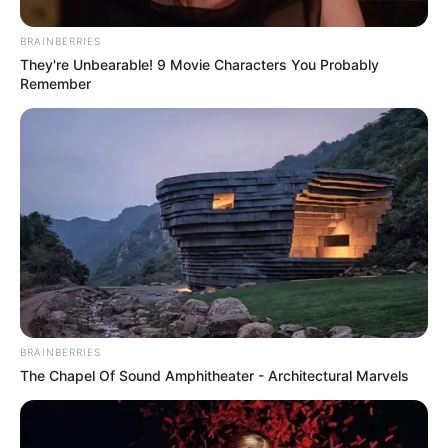
BRAINBERRIES
They're Unbearable! 9 Movie Characters You Probably
Remember
BRAINBERRIES
The Chapel Of Sound Amphitheater - Architectural Marvels
Szerző