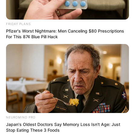
FRIDAY PLANS
Pfizer's Worst Nightmare: Men Canceling $80 Prescriptions
For This 87¢ Blue Pill Hack
NEUROMIND PRO
Japan's Oldest Doctors Say Memory Loss Isn't Age: Just
Stop Eating These 3 Foods