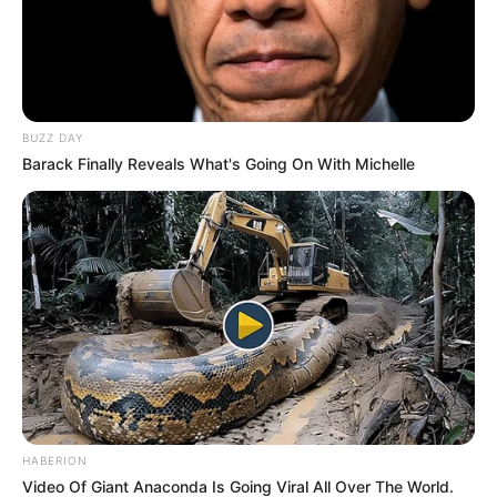
BUZZ DAY
Barack Finally Reveals What's Going On With Michelle
HABERION
Video Of Giant Anaconda Is Going Viral All Over The World.