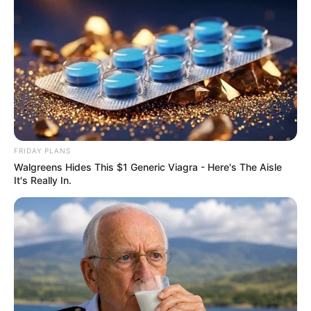
FRIDAY PLANS
Walgreens Hides This $1 Generic Viagra - Here's The Aisle
It's Really In.