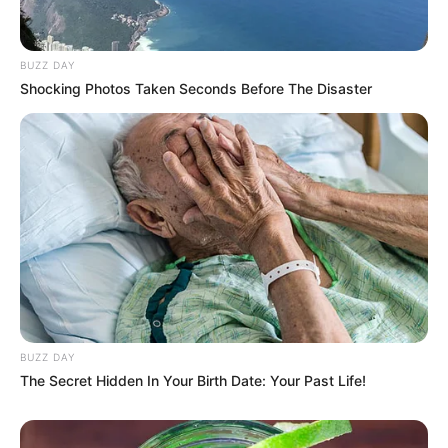
kórházba.
BUZZ DAY
Shocking Photos Taken Seconds Before The Disaster
BUZZ DAY
The Secret Hidden In Your Birth Date: Your Past Life!