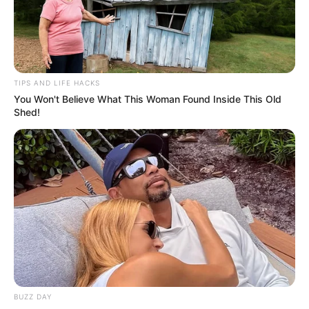
TIPS AND LIFE HACKS
You Won't Believe What This Woman Found Inside This Old
Shed!
BUZZ DAY