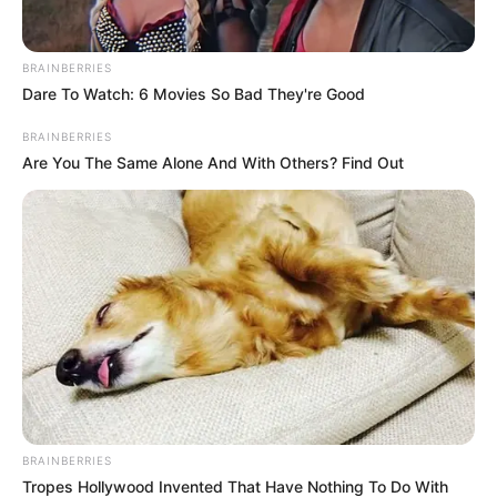
BRAINBERRIES
Dare To Watch: 6 Movies So Bad They're Good
BRAINBERRIES
Are You The Same Alone And With Others? Find Out
BRAINBERRIES
Tropes Hollywood Invented That Have Nothing To Do With