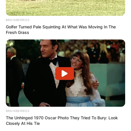
BRAINBERRIES
Golfer Turned Pale Squinting At What Was Moving In The
Fresh Grass
BRAINBERRIES
The Unhinged 1970 Oscar Photo They Tried To Bury: Look
Closely At His Tie