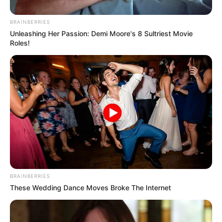
BRAINBERRIES
Unleashing Her Passion: Demi Moore's 8 Sultriest Movie
Roles!
BRAINBERRIES
These Wedding Dance Moves Broke The Internet