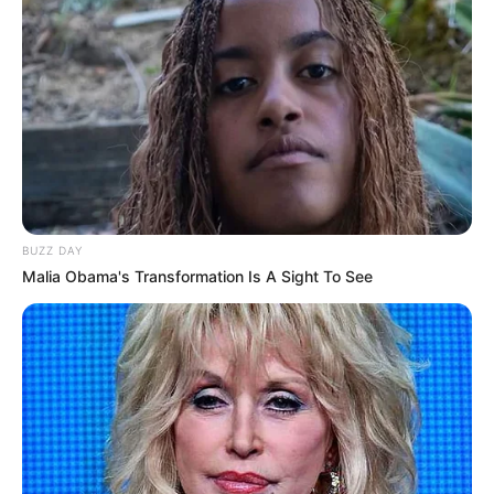
BUZZ DAY
Malia Obama's Transformation Is A Sight To See