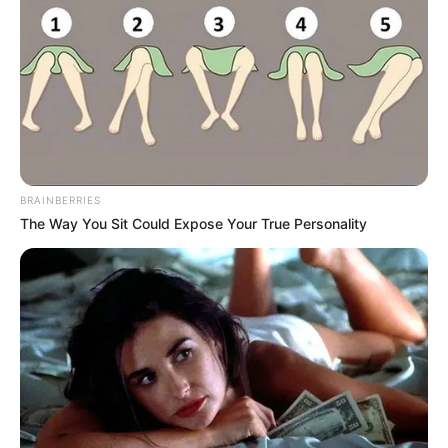
BRAINBERRIES
The Way You Sit Could Expose Your True Personality