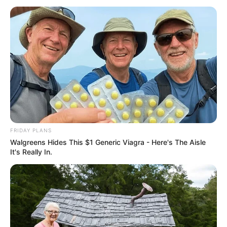
FRIDAY PLANS
Walgreens Hides This $1 Generic Viagra - Here's The Aisle
It's Really In.