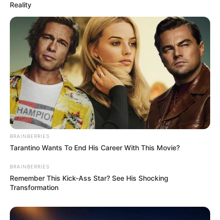
Reality
BRAINBERRIES
Tarantino Wants To End His Career With This Movie?
BRAINBERRIES
Remember This Kick-Ass Star? See His Shocking
Transformation