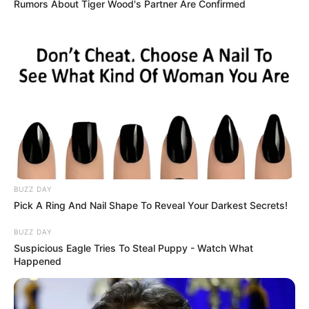
Rumors About Tiger Wood's Partner Are Confirmed
BUZZ DAY
Pick A Ring And Nail Shape To Reveal Your Darkest Secrets!
BUZZ DAY
Suspicious Eagle Tries To Steal Puppy - Watch What
Happened
Szerző