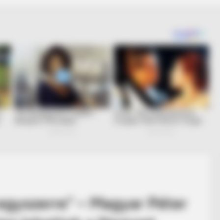
 egyszerre” – Magyar Péter