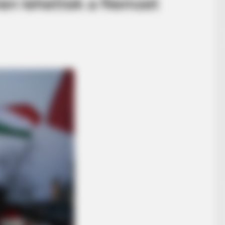
ien lehettek a Nemzet