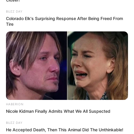
BUZZ DAY
Colorado Elk's Surprising Response After Being Freed From
Tire
HABERION
Nicole Kidman Finally Admits What We All Suspected
BUZZ DAY
He Accepted Death, Then This Animal Did The Unthinkable!