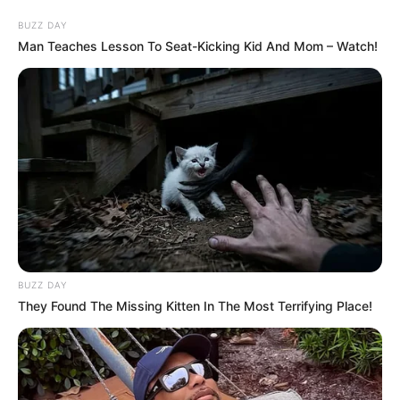
BUZZ DAY
Man Teaches Lesson To Seat-Kicking Kid And Mom – Watch!
BUZZ DAY
They Found The Missing Kitten In The Most Terrifying Place!