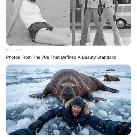
BUZZ DAY
Photos From The 70s That Defined A Beauty Standard