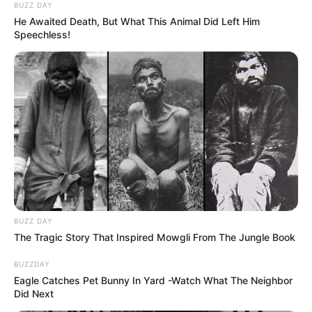
BUZZ DAY
He Awaited Death, But What This Animal Did Left Him
Speechless!
BUZZ DAY
The Tragic Story That Inspired Mowgli From The Jungle Book
BUZZDAY
Eagle Catches Pet Bunny In Yard -Watch What The Neighbor
Did Next