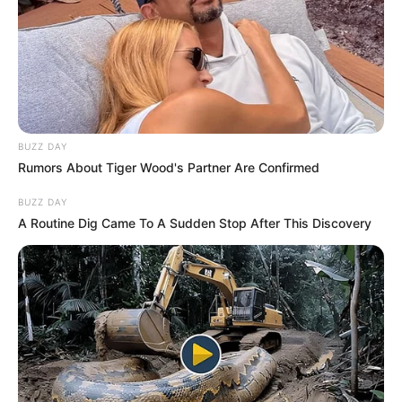
BUZZ DAY
Rumors About Tiger Wood's Partner Are Confirmed
BUZZ DAY
A Routine Dig Came To A Sudden Stop After This Discovery