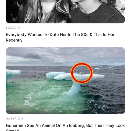
BUZZDAY
Everybody Wanted To Date Her In The 80s & This Is Her
Recently
HABERION
Fishermen See An Animal On An Iceberg, But Then They Look
Closer!