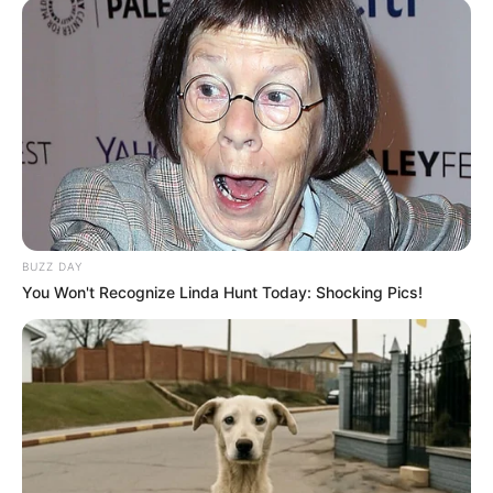
BUZZ DAY
You Won't Recognize Linda Hunt Today: Shocking Pics!