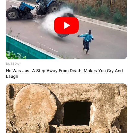
BUZZDAY
He Was Just A Step Away From Death: Makes You Cry And
Laugh