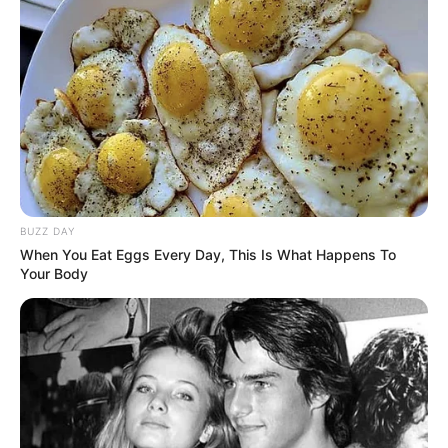
BUZZ DAY
When You Eat Eggs Every Day, This Is What Happens To
Your Body