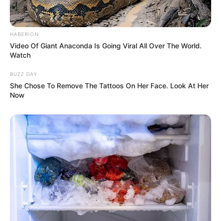
HABERION
Video Of Giant Anaconda Is Going Viral All Over The World.
Watch
BUZZ DAY
She Chose To Remove The Tattoos On Her Face. Look At Her
Now