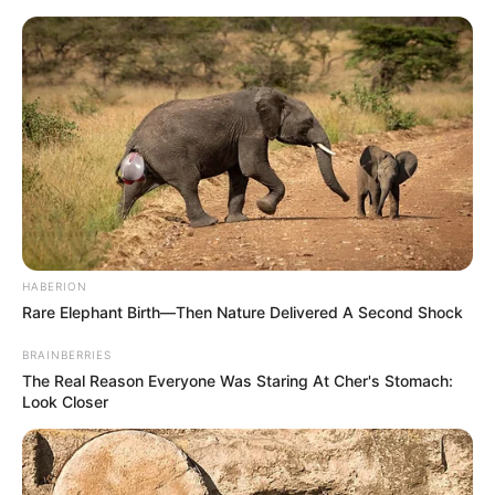
HABERION
Rare Elephant Birth—Then Nature Delivered A Second Shock
BRAINBERRIES
The Real Reason Everyone Was Staring At Cher's Stomach:
Look Closer