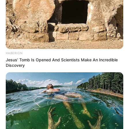
HABERION
Jesus' Tomb Is Opened And Scientists Make An Incredible
Discovery