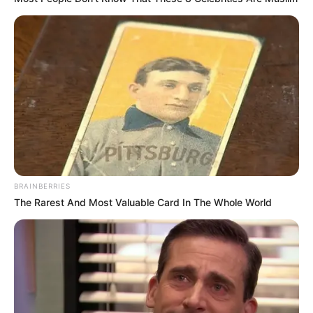
BRAINBERRIES
The Rarest And Most Valuable Card In The Whole World