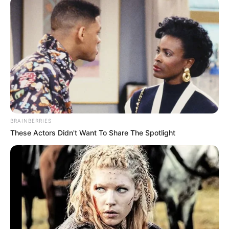
BRAINBERRIES
These Actors Didn't Want To Share The Spotlight