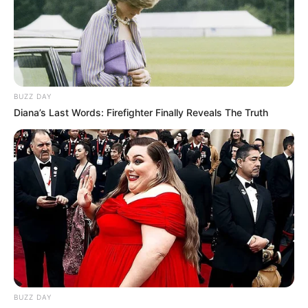
BUZZ DAY
Diana’s Last Words: Firefighter Finally Reveals The Truth
BUZZ DAY