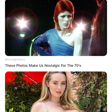
BRAINBERRIES
These Photos Make Us Nostalgic For The 70's