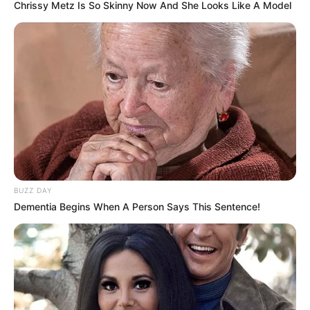
Chrissy Metz Is So Skinny Now And She Looks Like A Model
BUZZ DAY
Dementia Begins When A Person Says This Sentence!