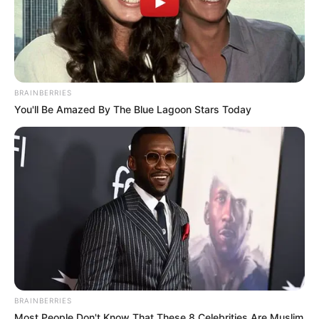
BRAINBERRIES
You'll Be Amazed By The Blue Lagoon Stars Today
BRAINBERRIES
Most People Don't Know That These 8 Celebrities Are Muslim