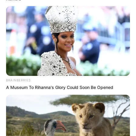
BRAINBERRIES
A Museum To Rihanna's Glory Could Soon Be Opened