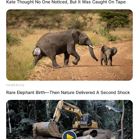
Kate Thought No One Noticed, But It Was Caught On Tape
HABERION
Rare Elephant Birth—Then Nature Delivered A Second Shock