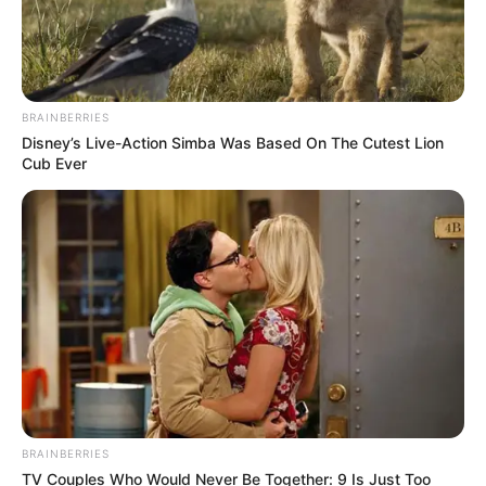
BRAINBERRIES
Disney’s Live-Action Simba Was Based On The Cutest Lion
Cub Ever
BRAINBERRIES
TV Couples Who Would Never Be Together: 9 Is Just Too