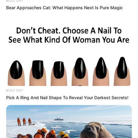
BUZZ DAY
Bear Approaches Cat: What Happens Next Is Pure Magic
BUZZ DAY
Pick A Ring And Nail Shape To Reveal Your Darkest Secrets!