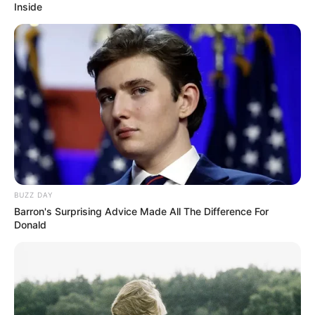
Inside
BUZZ DAY
Barron's Surprising Advice Made All The Difference For
Donald