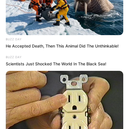
BUZZ DAY
He Accepted Death, Then This Animal Did The Unthinkable!
BUZZ DAY
Scientists Just Shocked The World In The Black Sea!