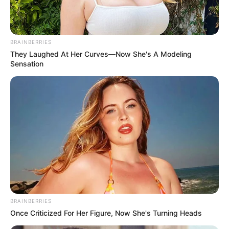
BRAINBERRIES
They Laughed At Her Curves—Now She's A Modeling
Sensation
BRAINBERRIES
Once Criticized For Her Figure, Now She's Turning Heads