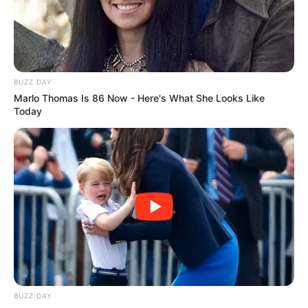
BUZZ DAY
Marlo Thomas Is 86 Now - Here's What She Looks Like
Today
BUZZ DAY