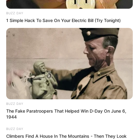
BUZZ DAY
1 Simple Hack To Save On Your Electric Bill (Try Tonight)
BUZZ DAY
The Fake Paratroopers That Helped Win D-Day On June 6,
1944
BUZZ DAY
Climbers Find A House In The Mountains - Then They Look