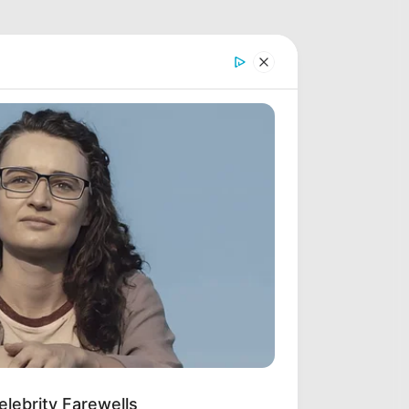
lebrity Farewells