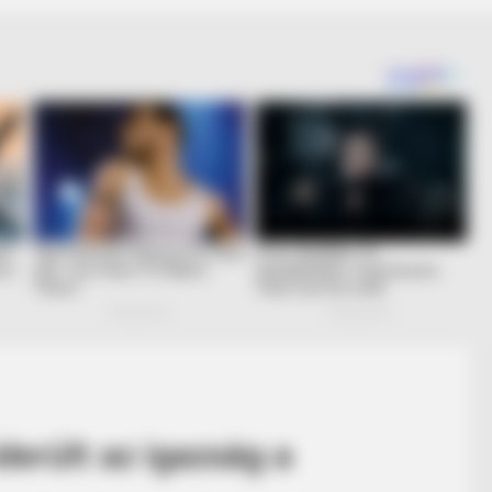
iderült az igazság a