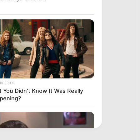
BERRIES
t You Didn't Know It Was Really
pening?