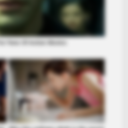
BRAIN
Did
BRAINBERRIES