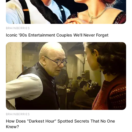
BRAINBERRIES
Iconic '90s Entertainment Couples We'll Never Forget
BRAINBERRIES
How Does "Darkest Hour" Spotted Secrets That No One
Knew?