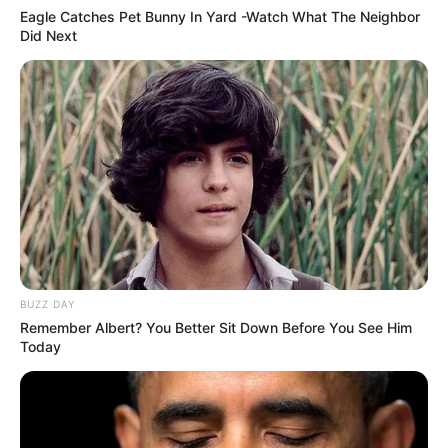
Eagle Catches Pet Bunny In Yard -Watch What The Neighbor
Did Next
BUZZ DAY
Remember Albert? You Better Sit Down Before You See Him
Today