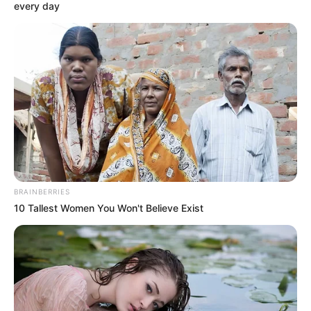
every day
BRAINBERRIES
10 Tallest Women You Won't Believe Exist