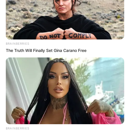
BRAINBERRIES
The Truth Will Finally Set Gina Carano Free
BRAINBERRIES