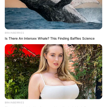
BRAINBERRIES
Is There An Intersex Whale? This Finding Baffles Science
BRAINBERRIES