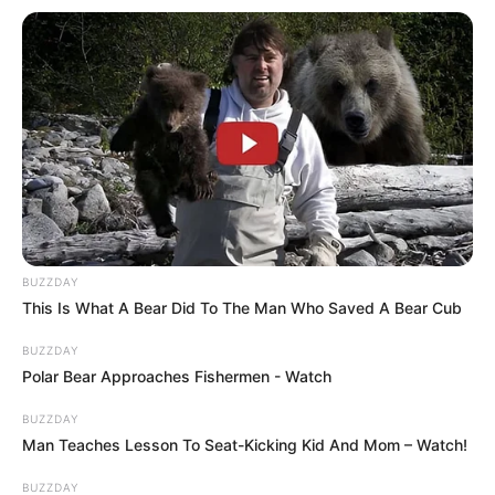
BUZZDAY
This Is What A Bear Did To The Man Who Saved A Bear Cub
BUZZDAY
Polar Bear Approaches Fishermen - Watch
BUZZDAY
Man Teaches Lesson To Seat-Kicking Kid And Mom – Watch!
BUZZDAY