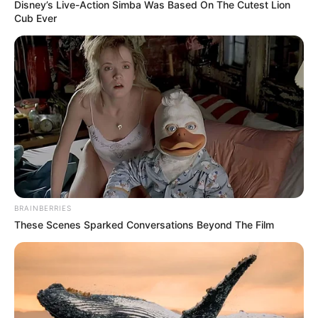
Disney’s Live-Action Simba Was Based On The Cutest Lion
Cub Ever
BRAINBERRIES
These Scenes Sparked Conversations Beyond The Film