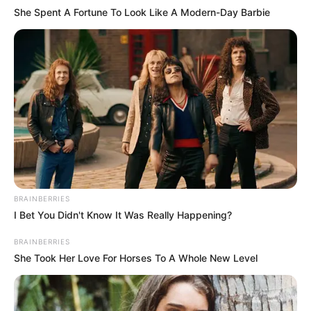
She Spent A Fortune To Look Like A Modern-Day Barbie
BRAINBERRIES
I Bet You Didn't Know It Was Really Happening?
BRAINBERRIES
She Took Her Love For Horses To A Whole New Level