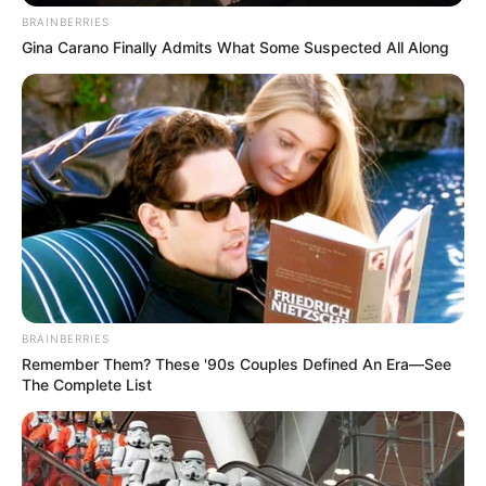
BRAINBERRIES
Gina Carano Finally Admits What Some Suspected All Along
BRAINBERRIES
Remember Them? These '90s Couples Defined An Era—See
The Complete List