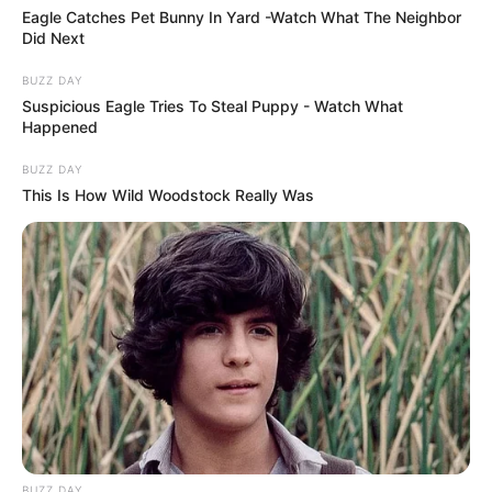
Eagle Catches Pet Bunny In Yard -Watch What The Neighbor
Did Next
BUZZ DAY
Suspicious Eagle Tries To Steal Puppy - Watch What
Happened
BUZZ DAY
This Is How Wild Woodstock Really Was
BUZZ DAY