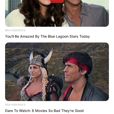
BRAINBERRIES
You'll Be Amazed By The Blue Lagoon Stars Today
BRAINBERRIES
Dare To Watch: 6 Movies So Bad They're Good