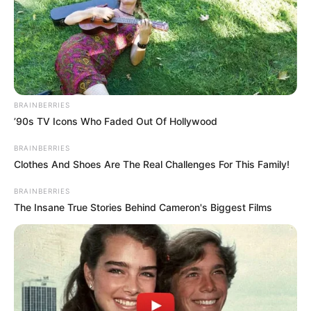
BRAINBERRIES
’90s TV Icons Who Faded Out Of Hollywood
BRAINBERRIES
Clothes And Shoes Are The Real Challenges For This Family!
BRAINBERRIES
The Insane True Stories Behind Cameron's Biggest Films