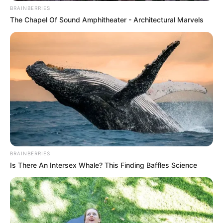
BRAINBERRIES
The Chapel Of Sound Amphitheater - Architectural Marvels
BRAINBERRIES
Is There An Intersex Whale? This Finding Baffles Science