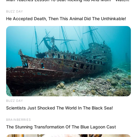
BUZZ DAY
He Accepted Death, Then This Animal Did The Unthinkable!
BUZZ DAY
Szerző
Scientists Just Shocked The World In The Black Sea!
More by Szerző
BRAINBERRIES
The Stunning Transformation Of The Blue Lagoon Cast