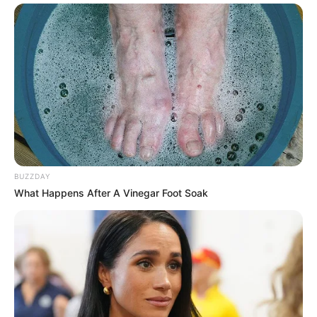
BUZZDAY
What Happens After A Vinegar Foot Soak