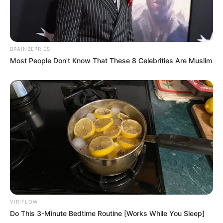
BRAINBERRIES
Most People Don't Know That These 8 Celebrities Are Muslim
VIRIFLOW
Do This 3-Minute Bedtime Routine [Works While You Sleep]