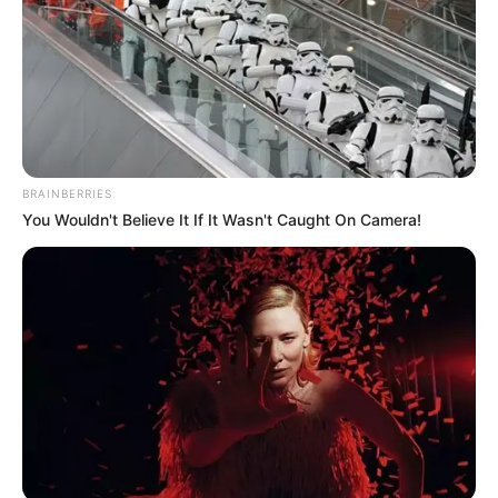
BRAINBERRIES
You Wouldn't Believe It If It Wasn't Caught On Camera!