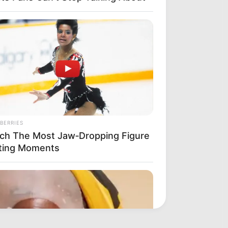
BERRIES
ch The Most Jaw‑Dropping Figure
ting Moments