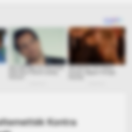
 eltemették Kontra