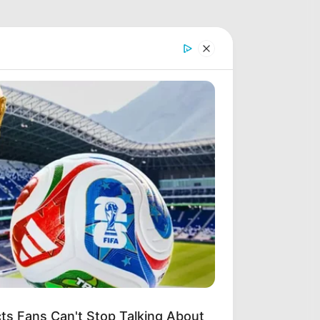
s Fans Can't Stop Talking About