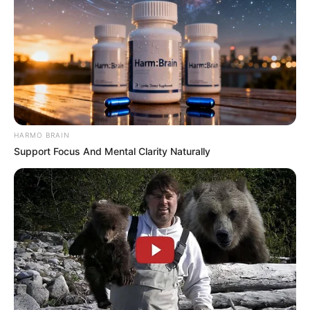
HARMO BRAIN
Support Focus And Mental Clarity Naturally