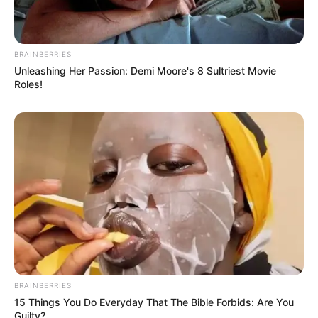
BRAINBERRIES
Unleashing Her Passion: Demi Moore's 8 Sultriest Movie
Roles!
BRAINBERRIES
15 Things You Do Everyday That The Bible Forbids: Are You
Guilty?