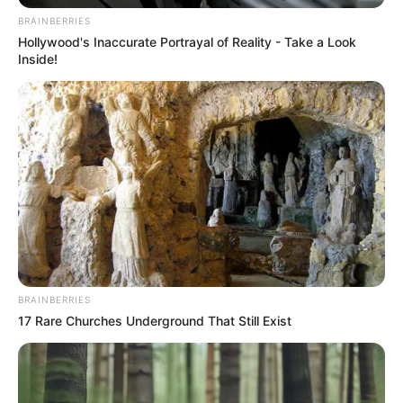
BRAINBERRIES
Hollywood's Inaccurate Portrayal of Reality - Take a Look
Inside!
BRAINBERRIES
17 Rare Churches Underground That Still Exist