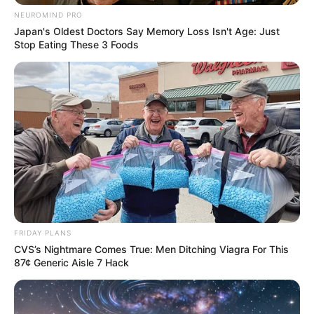
NEUROMIND PRO
Japan's Oldest Doctors Say Memory Loss Isn't Age: Just
Stop Eating These 3 Foods
FRIDAY PLANS
CVS’s Nightmare Comes True: Men Ditching Viagra For This
87¢ Generic Aisle 7 Hack