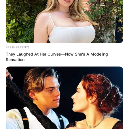
BRAINBERRIES
They Laughed At Her Curves—Now She's A Modeling
Sensation