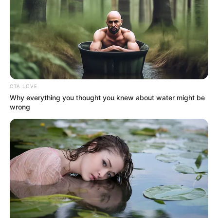
CTA LOVE
Why everything you thought you knew about water might be
wrong