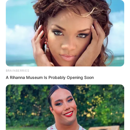
BRAINBERRIES
A Rihanna Museum Is Probably Opening Soon