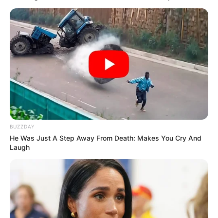
BUZZDAY
He Was Just A Step Away From Death: Makes You Cry And
Laugh
Szerző