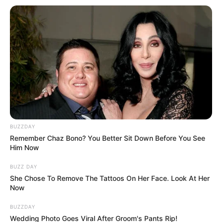
BUZZDAY
Remember Chaz Bono? You Better Sit Down Before You See
Him Now
BUZZ DAY
She Chose To Remove The Tattoos On Her Face. Look At Her
Now
BUZZDAY
Wedding Photo Goes Viral After Groom's Pants Rip!