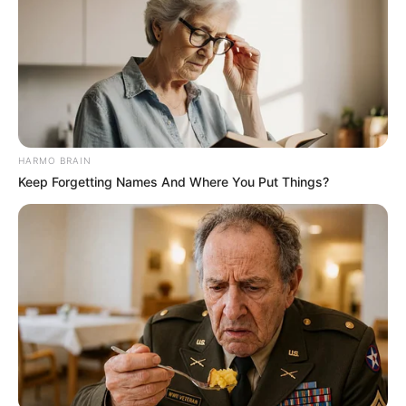
HARMO BRAIN
Keep Forgetting Names And Where You Put Things?