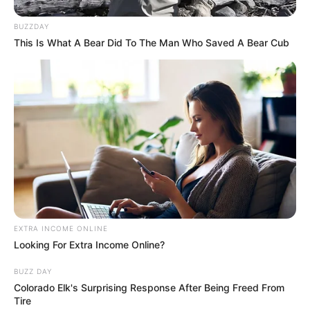
BUZZDAY
This Is What A Bear Did To The Man Who Saved A Bear Cub
EXTRA INCOME ONLINE
Looking For Extra Income Online?
BUZZ DAY
Colorado Elk's Surprising Response After Being Freed From
Tire