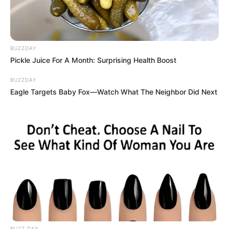
BUZZDAY
Pickle Juice For A Month: Surprising Health Boost
BUZZDAY
Eagle Targets Baby Fox—Watch What The Neighbor Did Next
BUZZ DAY