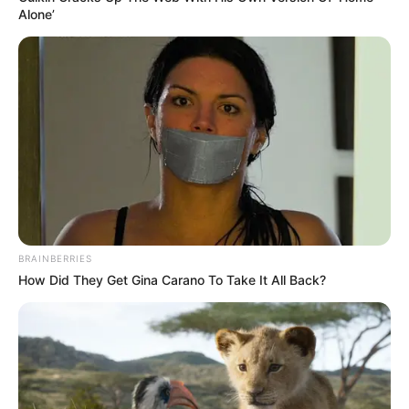
Alone’
BRAINBERRIES
How Did They Get Gina Carano To Take It All Back?