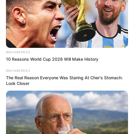
BRAINBERRIES
10 Reasons World Cup 2026 Will Make History
BRAINBERRIES
The Real Reason Everyone Was Staring At Cher's Stomach:
Look Closer