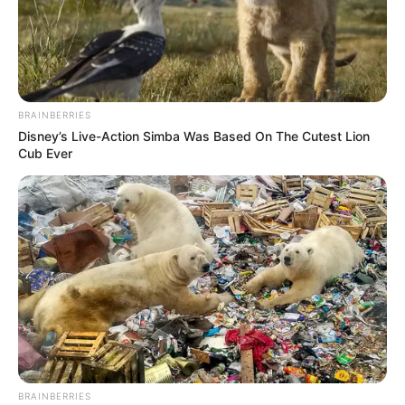
BRAINBERRIES
Disney’s Live-Action Simba Was Based On The Cutest Lion
Cub Ever
BRAINBERRIES