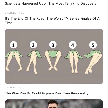
Scientists Happened Upon The Most Terrifying Discovery
BRAINBERRIES
It's The End Of The Road: The Worst TV Series Finales Of All
Time
BRAINBERRIES
The Way You Sit Could Expose Your True Personality