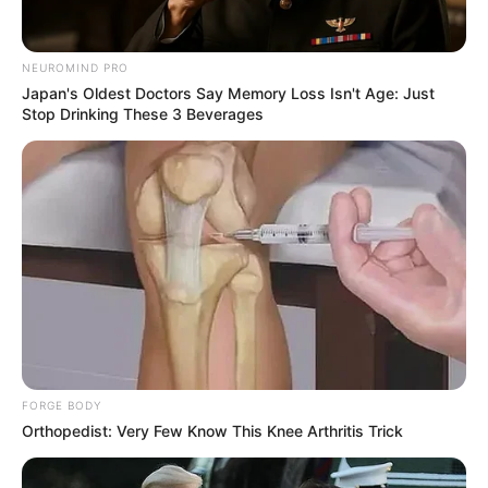
NEUROMIND PRO
Japan's Oldest Doctors Say Memory Loss Isn't Age: Just
Stop Drinking These 3 Beverages
FORGE BODY
Orthopedist: Very Few Know This Knee Arthritis Trick