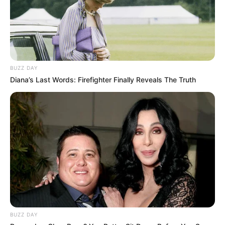
BUZZ DAY
Diana’s Last Words: Firefighter Finally Reveals The Truth
BUZZ DAY