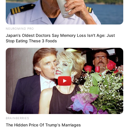
NEUROMIND PRO
Japan's Oldest Doctors Say Memory Loss Isn't Age: Just
Stop Eating These 3 Foods
BRAINBERRIES
The Hidden Price Of Trump's Marriages