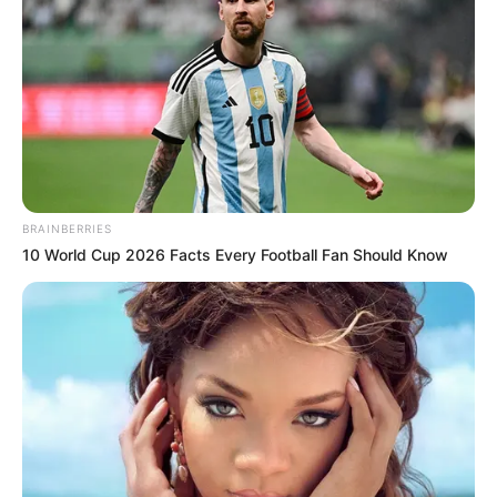
BRAINBERRIES
10 World Cup 2026 Facts Every Football Fan Should Know