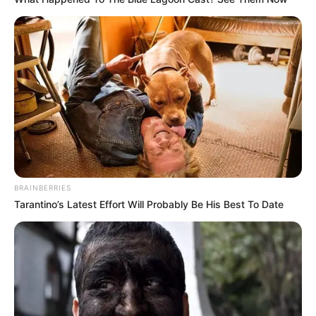
BRAINBERRIES
Tarantino’s Latest Effort Will Probably Be His Best To Date