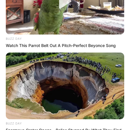
BUZZ DAY
Watch This Parrot Belt Out A Pitch-Perfect Beyonce Song
BUZZ DAY