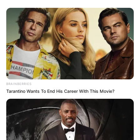
BRAINBERRIES
Tarantino Wants To End His Career With This Movie?