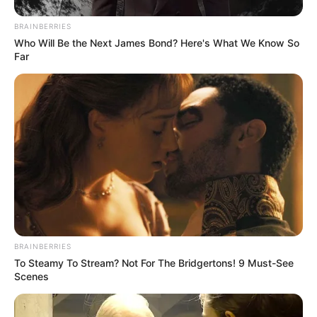
BRAINBERRIES
Who Will Be the Next James Bond? Here's What We Know So
Far
BRAINBERRIES
To Steamy To Stream? Not For The Bridgertons! 9 Must-See
Scenes