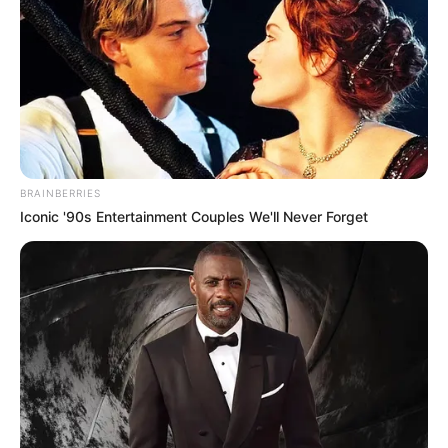
BRAINBERRIES
Iconic '90s Entertainment Couples We'll Never Forget