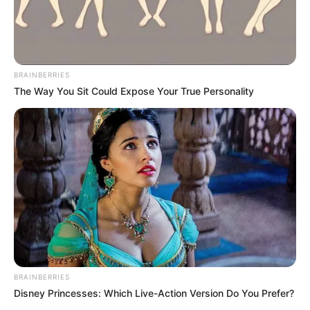
BRAINBERRIES
The Way You Sit Could Expose Your True Personality
BRAINBERRIES
Disney Princesses: Which Live-Action Version Do You Prefer?