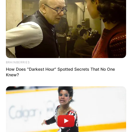
BRAINBERRIES
How Does "Darkest Hour" Spotted Secrets That No One
Knew?