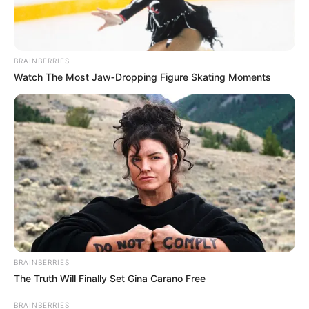
BRAINBERRIES
Watch The Most Jaw‑Dropping Figure Skating Moments
BRAINBERRIES
The Truth Will Finally Set Gina Carano Free
BRAINBERRIES