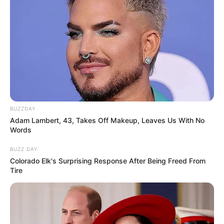
BUZZDAY
Adam Lambert, 43, Takes Off Makeup, Leaves Us With No
Words
BUZZ DAY
Colorado Elk's Surprising Response After Being Freed From
Tire