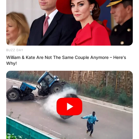
BUZZ DAY
William & Kate Are Not The Same Couple Anymore – Here's
Why!