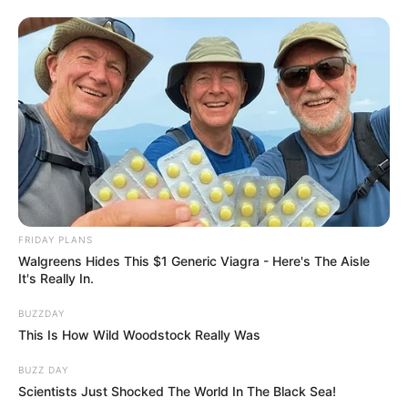
FRIDAY PLANS
Walgreens Hides This $1 Generic Viagra - Here's The Aisle
It's Really In.
BUZZDAY
This Is How Wild Woodstock Really Was
BUZZ DAY
Scientists Just Shocked The World In The Black Sea!