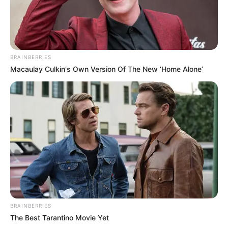
BRAINBERRIES
Macaulay Culkin's Own Version Of The New ‘Home Alone’
BRAINBERRIES
The Best Tarantino Movie Yet