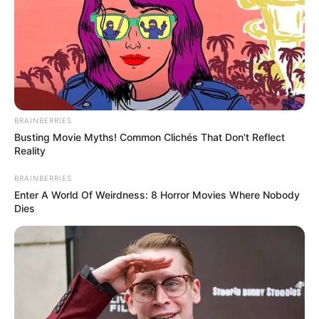
BRAINBERRIES
Busting Movie Myths! Common Clichés That Don't Reflect
Reality
BRAINBERRIES
Enter A World Of Weirdness: 8 Horror Movies Where Nobody
Dies