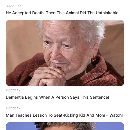
BUZZ DAY
He Accepted Death, Then This Animal Did The Unthinkable!
BUZZDAY
Dementia Begins When A Person Says This Sentence!
BUZZDAY
Man Teaches Lesson To Seat-Kicking Kid And Mom – Watch!