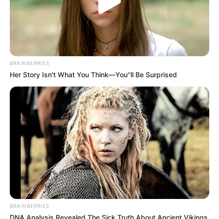
BRAINBERRIES
Her Story Isn't What You Think—You''ll Be Surprised
BRAINBERRIES
DNA Analysis Revealed The Sick Truth About Ancient Vikings