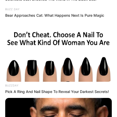
BUZZ DAY
Bear Approaches Cat: What Happens Next Is Pure Magic
BUZZDAY
Pick A Ring And Nail Shape To Reveal Your Darkest Secrets!