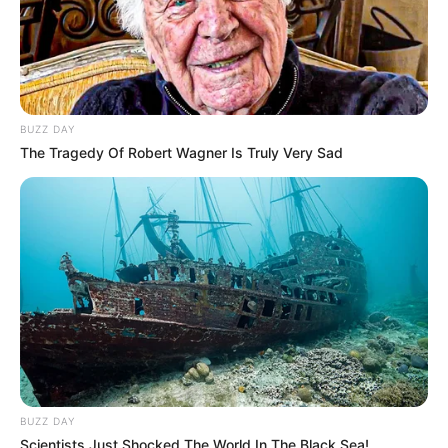
BUZZ DAY
The Tragedy Of Robert Wagner Is Truly Very Sad
BUZZ DAY
Scientists Just Shocked The World In The Black Sea!