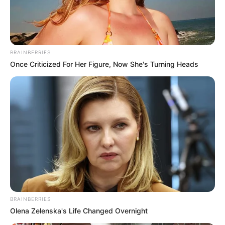
BRAINBERRIES
Once Criticized For Her Figure, Now She's Turning Heads
BRAINBERRIES
Olena Zelenska's Life Changed Overnight