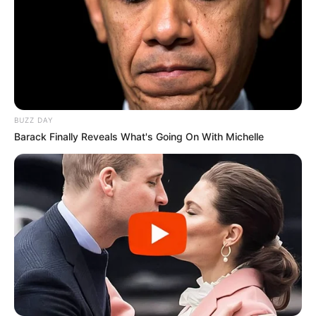
BUZZ DAY
Barack Finally Reveals What's Going On With Michelle