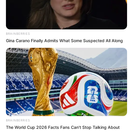
BRAINBERRIES
Gina Carano Finally Admits What Some Suspected All Along
BRAINBERRIES
The World Cup 2026 Facts Fans Can't Stop Talking About