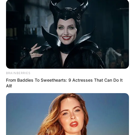
BRAINBERRIES
From Baddies To Sweethearts: 9 Actresses That Can Do It
All!