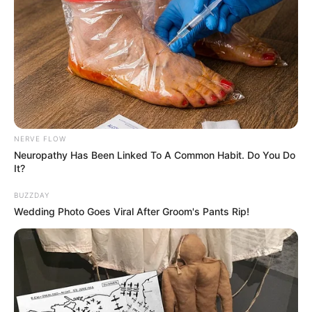
NERVE FLOW
Neuropathy Has Been Linked To A Common Habit. Do You Do
It?
BUZZDAY
Wedding Photo Goes Viral After Groom's Pants Rip!