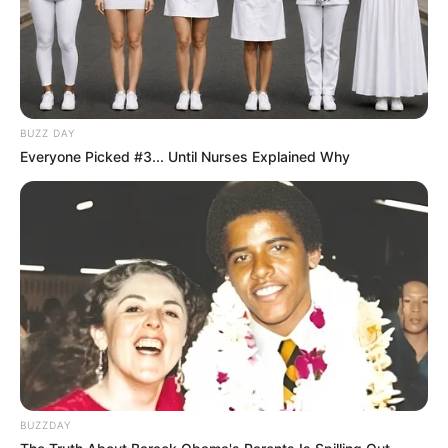
BUZZ DAY
Everyone Picked #3... Until Nurses Explained Why
BUZZDAY