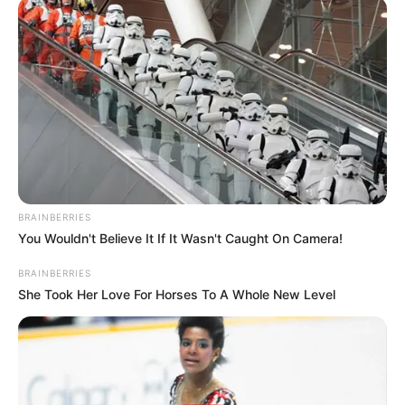
BRAINBERRIES
You Wouldn't Believe It If It Wasn't Caught On Camera!
BRAINBERRIES
She Took Her Love For Horses To A Whole New Level