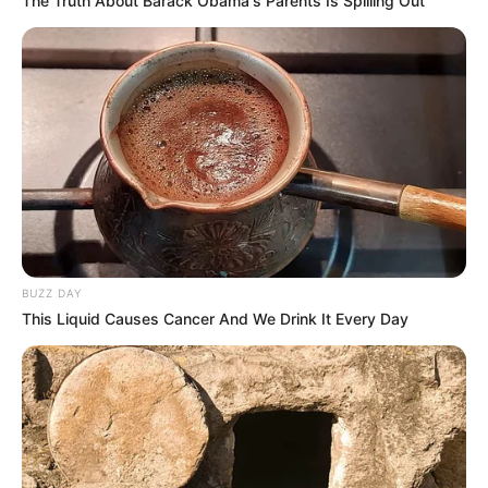
The Truth About Barack Obama's Parents Is Spilling Out
BUZZ DAY
This Liquid Causes Cancer And We Drink It Every Day