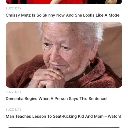
BUZZ DAY
Chrissy Metz Is So Skinny Now And She Looks Like A Model
BUZZ DAY
Dementia Begins When A Person Says This Sentence!
BUZZ DAY
Man Teaches Lesson To Seat-Kicking Kid And Mom – Watch!