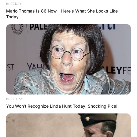
BUZZDAY
Marlo Thomas Is 86 Now - Here's What She Looks Like
Today
BUZZ DAY
You Won't Recognize Linda Hunt Today: Shocking Pics!