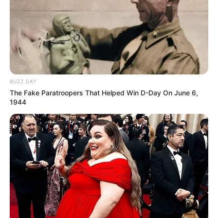
BUZZ DAY
The Fake Paratroopers That Helped Win D-Day On June 6,
1944