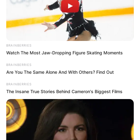
BRAINBERRIES
Watch The Most Jaw‑Dropping Figure Skating Moments
BRAINBERRIES
Are You The Same Alone And With Others? Find Out
BRAINBERRIES
The Insane True Stories Behind Cameron's Biggest Films