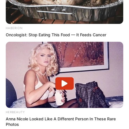
HABERION
Oncologist: Stop Eating This Food — It Feeds Cancer
HERBEAUTY
Anna Nicole Looked Like A Different Person In These Rare
Photos