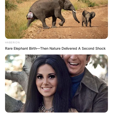
HABERION
Rare Elephant Birth—Then Nature Delivered A Second Shock