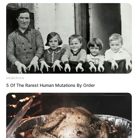
HABERION
5 Of The Rarest Human Mutations By Order