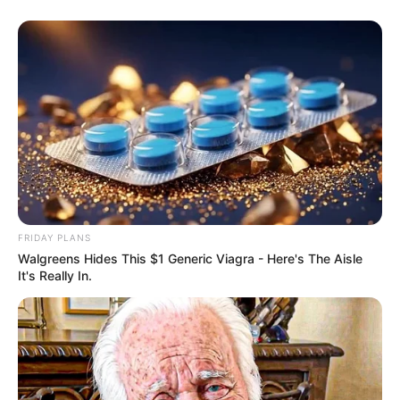
FRIDAY PLANS
Walgreens Hides This $1 Generic Viagra - Here's The Aisle
It's Really In.