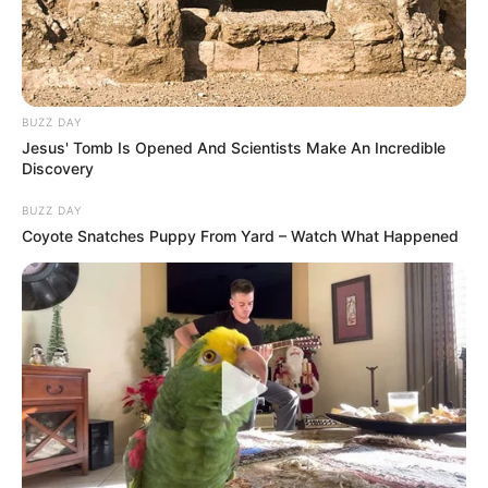
BUZZ DAY
Jesus' Tomb Is Opened And Scientists Make An Incredible
Discovery
BUZZ DAY
Coyote Snatches Puppy From Yard – Watch What Happened