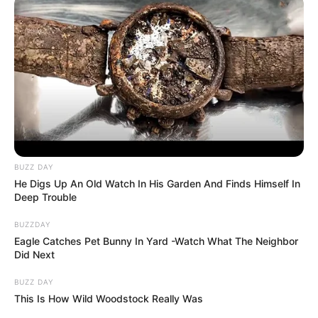
BUZZ DAY
He Digs Up An Old Watch In His Garden And Finds Himself In
Deep Trouble
BUZZDAY
Eagle Catches Pet Bunny In Yard -Watch What The Neighbor
Did Next
BUZZ DAY
This Is How Wild Woodstock Really Was