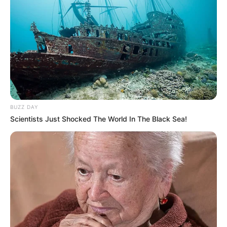
BUZZ DAY
Scientists Just Shocked The World In The Black Sea!