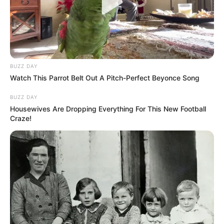
BUZZ DAY
Watch This Parrot Belt Out A Pitch-Perfect Beyonce Song
BUZZ DAY
Housewives Are Dropping Everything For This New Football
Craze!