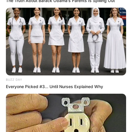
The Truth About Barack Obama's Parents Is Spilling Out
BUZZ DAY
Everyone Picked #3... Until Nurses Explained Why