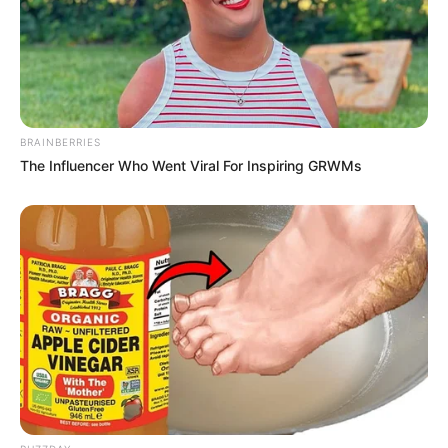
BRAINBERRIES
The Influencer Who Went Viral For Inspiring GRWMs