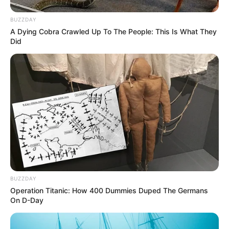
BUZZDAY
A Dying Cobra Crawled Up To The People: This Is What They
Did
BUZZDAY
Operation Titanic: How 400 Dummies Duped The Germans
On D-Day