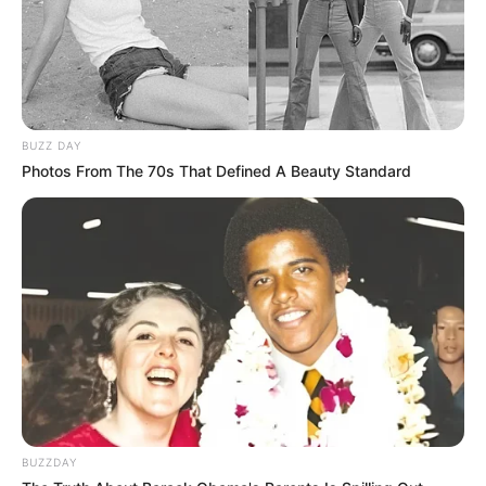
BUZZ DAY
Photos From The 70s That Defined A Beauty Standard
BUZZDAY