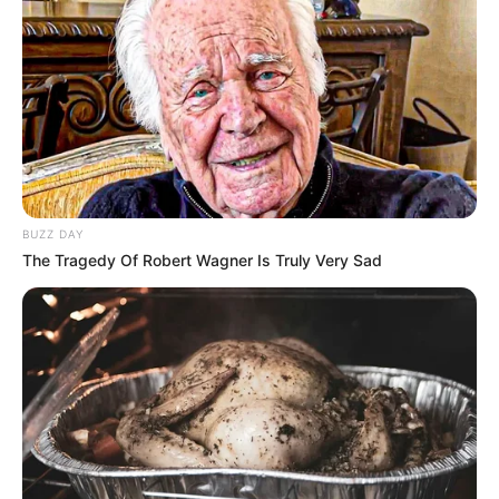
BUZZ DAY
The Tragedy Of Robert Wagner Is Truly Very Sad