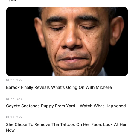
BUZZ DAY
Barack Finally Reveals What's Going On With Michelle
BUZZ DAY
Coyote Snatches Puppy From Yard – Watch What Happened
BUZZ DAY
She Chose To Remove The Tattoos On Her Face. Look At Her
Now