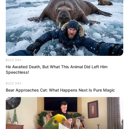
BUZZ DAY
He Awaited Death, But What This Animal Did Left Him
Speechless!
BUZZ DAY
Bear Approaches Cat: What Happens Next Is Pure Magic