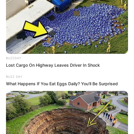
BUZZDAY
Lost Cargo On Highway Leaves Driver In Shock
BUZZ DAY
What Happens If You Eat Eggs Daily? You'll Be Surprised