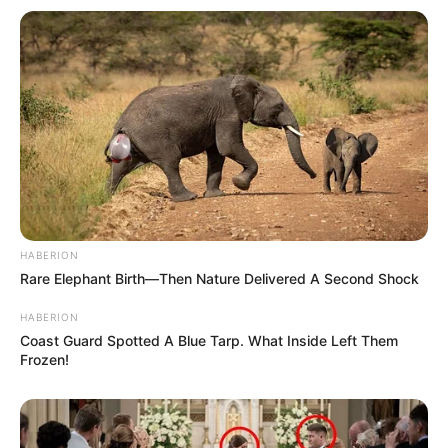
HABERION
Rare Elephant Birth—Then Nature Delivered A Second Shock
HABERION
Coast Guard Spotted A Blue Tarp. What Inside Left Them
Frozen!