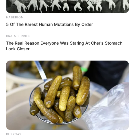
HABERION
5 Of The Rarest Human Mutations By Order
BRAINBERRIES
The Real Reason Everyone Was Staring At Cher's Stomach:
Look Closer
BUZZDAY