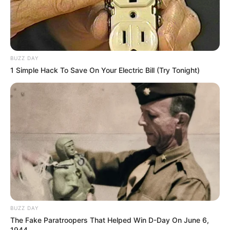
BUZZ DAY
1 Simple Hack To Save On Your Electric Bill (Try Tonight)
BUZZ DAY
The Fake Paratroopers That Helped Win D-Day On June 6,
1944