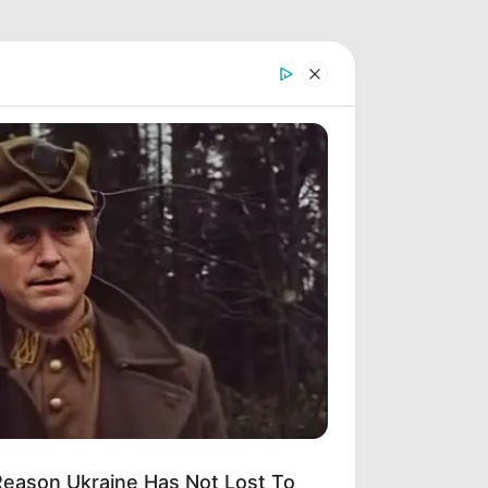
Reason Ukraine Has Not Lost To