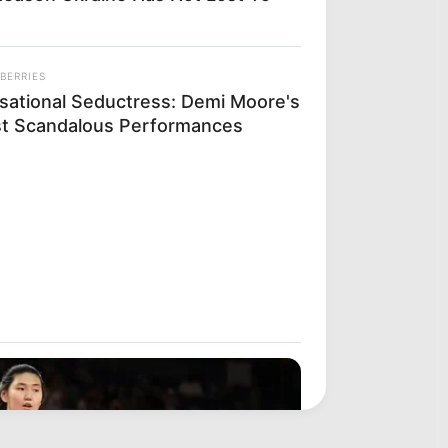
BERRIES
sational Seductress: Demi Moore's
t Scandalous Performances