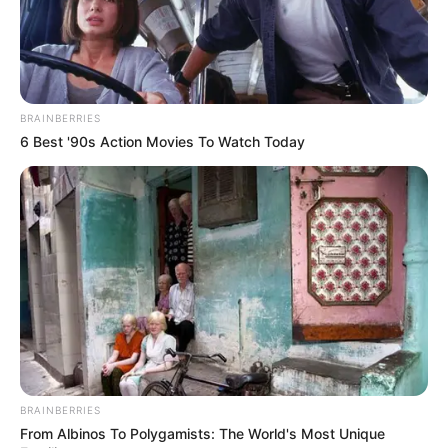
BRAINBERRIES
6 Best '90s Action Movies To Watch Today
BRAINBERRIES
From Albinos To Polygamists: The World's Most Unique