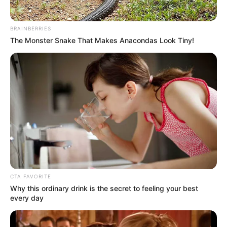
BRAINBERRIES
The Monster Snake That Makes Anacondas Look Tiny!
CTA FAVORITE
Why this ordinary drink is the secret to feeling your best
every day