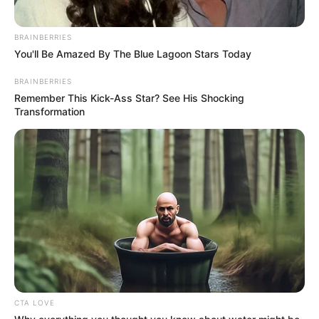
BRAINBERRIES
You'll Be Amazed By The Blue Lagoon Stars Today
BRAINBERRIES
Remember This Kick-Ass Star? See His Shocking
Transformation
CTA LOVE