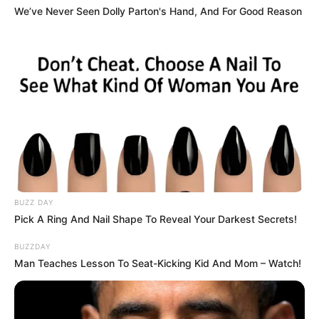
We’ve Never Seen Dolly Parton's Hand, And For Good Reason
BUZZ DAY
Pick A Ring And Nail Shape To Reveal Your Darkest Secrets!
BUZZDAY
Man Teaches Lesson To Seat-Kicking Kid And Mom – Watch!