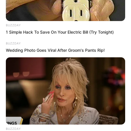
BUZZDAY
1 Simple Hack To Save On Your Electric Bill (Try Tonight)
BUZZDAY
Wedding Photo Goes Viral After Groom's Pants Rip!
BUZZDAY