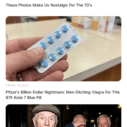
These Photos Make Us Nostalgic For The 70's
FRIDAY PLANS
Pfizer's Billion-Dollar Nightmare: Men Ditching Viagra For This
87¢ Aisle 7 Blue Pill