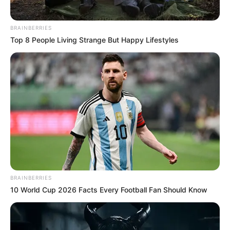
BRAINBERRIES
Top 8 People Living Strange But Happy Lifestyles
BRAINBERRIES
10 World Cup 2026 Facts Every Football Fan Should Know