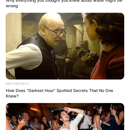
Why everything you thought you knew about water might be
wrong
BRAINBERRIES
How Does "Darkest Hour" Spotted Secrets That No One
Knew?