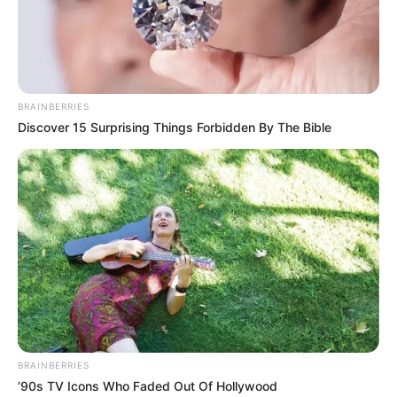
BRAINBERRIES
Discover 15 Surprising Things Forbidden By The Bible
BRAINBERRIES
’90s TV Icons Who Faded Out Of Hollywood