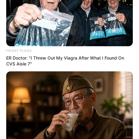
FRIDAY PLANS
ER Doctor: "I Threw Out My Viagra After What I Found On
CVS Aisle 7"