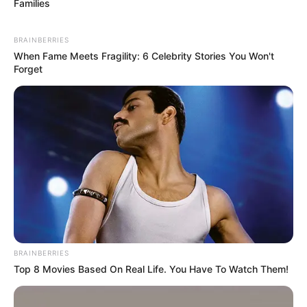
Families
BRAINBERRIES
When Fame Meets Fragility: 6 Celebrity Stories You Won't
Forget
BRAINBERRIES
Top 8 Movies Based On Real Life. You Have To Watch Them!