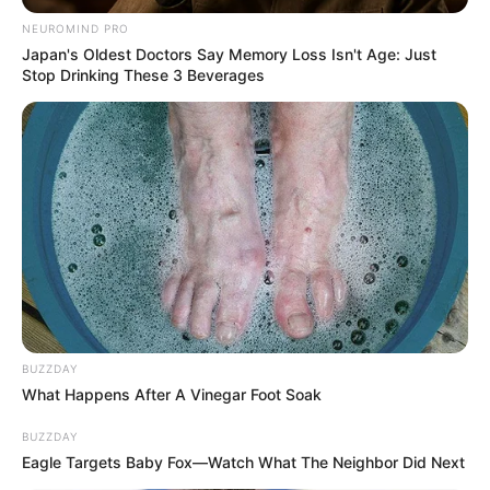
NEUROMIND PRO
Japan's Oldest Doctors Say Memory Loss Isn't Age: Just
Stop Drinking These 3 Beverages
BUZZDAY
What Happens After A Vinegar Foot Soak
BUZZDAY
Eagle Targets Baby Fox—Watch What The Neighbor Did Next