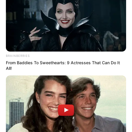
BRAINBERRIES
From Baddies To Sweethearts: 9 Actresses That Can Do It
All!