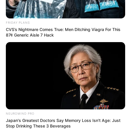
FRIDAY PLANS
CVS’s Nightmare Comes True: Men Ditching Viagra For This
87¢ Generic Aisle 7 Hack
NEUROMIND PRO
Japan's Greatest Doctors Say Memory Loss Isn't Age: Just
Stop Drinking These 3 Beverages