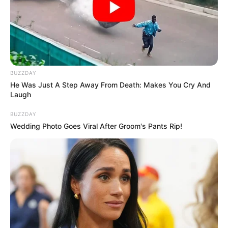
BUZZDAY
He Was Just A Step Away From Death: Makes You Cry And
Laugh
BUZZDAY
Wedding Photo Goes Viral After Groom's Pants Rip!