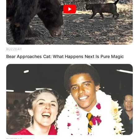
BUZZDAY
Bear Approaches Cat: What Happens Next Is Pure Magic