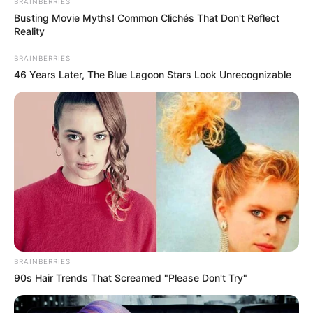
BRAINBERRIES
Busting Movie Myths! Common Clichés That Don't Reflect
Reality
BRAINBERRIES
46 Years Later, The Blue Lagoon Stars Look Unrecognizable
BRAINBERRIES
90s Hair Trends That Screamed "Please Don't Try"