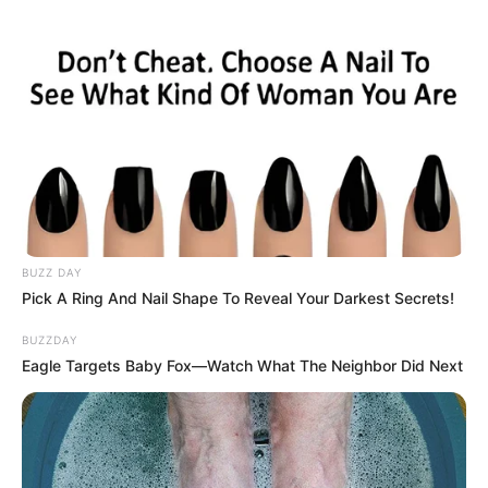
BUZZ DAY
Pick A Ring And Nail Shape To Reveal Your Darkest Secrets!
BUZZDAY
Eagle Targets Baby Fox—Watch What The Neighbor Did Next