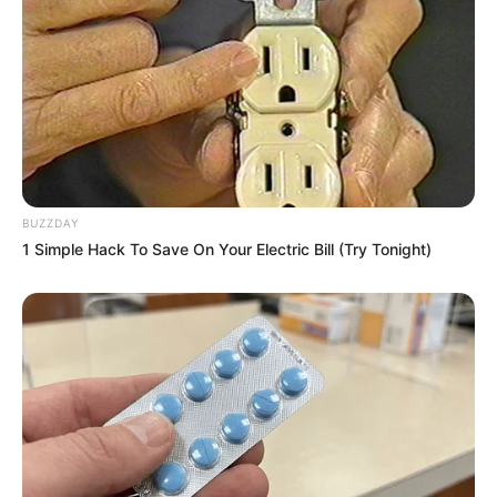
BUZZDAY
1 Simple Hack To Save On Your Electric Bill (Try Tonight)