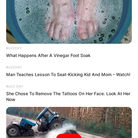
BUZZDAY
What Happens After A Vinegar Foot Soak
BUZZDAY
Man Teaches Lesson To Seat-Kicking Kid And Mom – Watch!
BUZZ DAY
She Chose To Remove The Tattoos On Her Face. Look At Her
Now