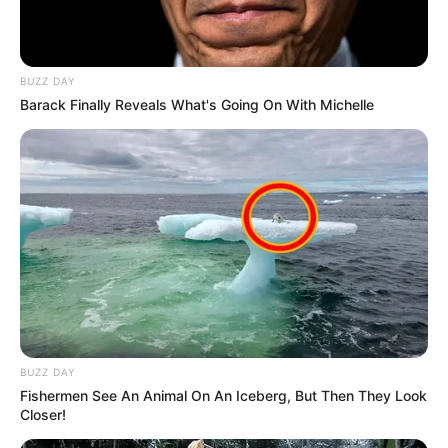
BUZZ DAY
Barack Finally Reveals What's Going On With Michelle
BUZZ DAY
Fishermen See An Animal On An Iceberg, But Then They Look
Closer!