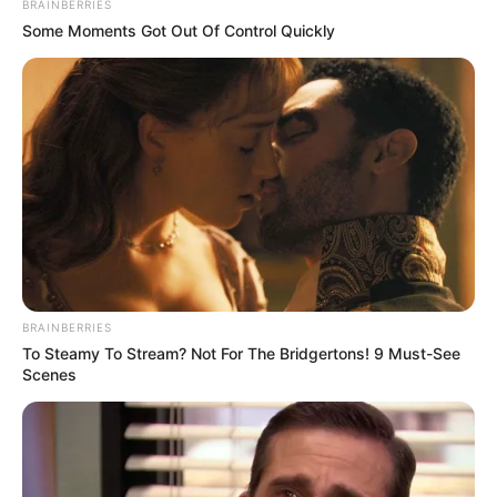
BRAINBERRIES
Some Moments Got Out Of Control Quickly
BRAINBERRIES
To Steamy To Stream? Not For The Bridgertons! 9 Must-See
Scenes