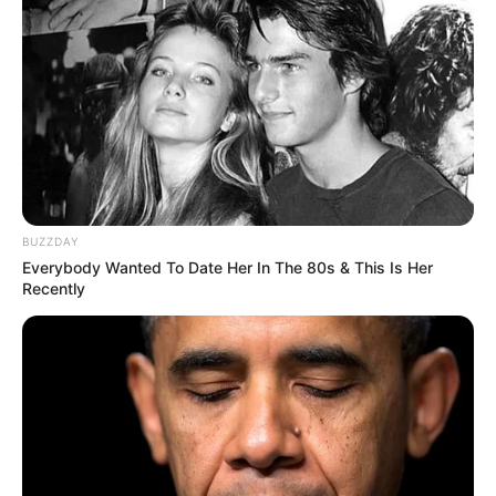
BUZZDAY
Everybody Wanted To Date Her In The 80s & This Is Her
Recently