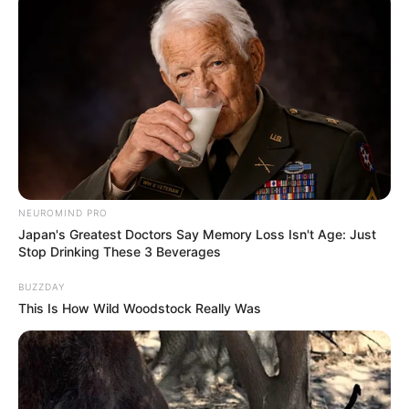
NEUROMIND PRO
Japan's Greatest Doctors Say Memory Loss Isn't Age: Just
Stop Drinking These 3 Beverages
BUZZDAY
This Is How Wild Woodstock Really Was