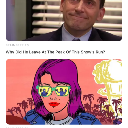
BRAINBERRIES
Why Did He Leave At The Peak Of This Show's Run?