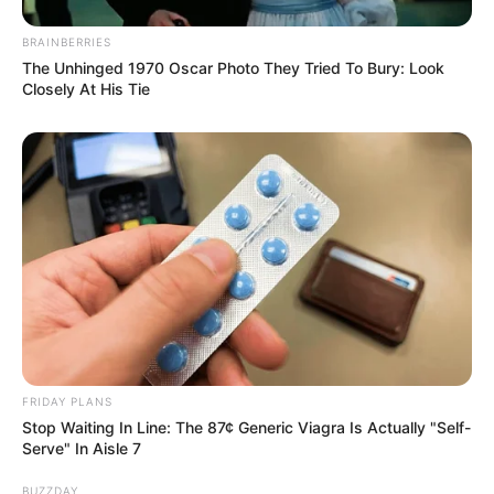
BRAINBERRIES
The Unhinged 1970 Oscar Photo They Tried To Bury: Look
Closely At His Tie
FRIDAY PLANS
Stop Waiting In Line: The 87¢ Generic Viagra Is Actually "Self-
Serve" In Aisle 7
BUZZDAY