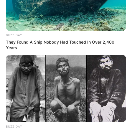
BUZZ DAY
They Found A Ship Nobody Had Touched In Over 2,400
Years
BUZZ DAY