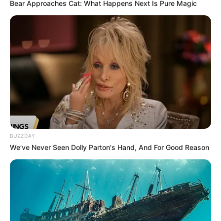
Bear Approaches Cat: What Happens Next Is Pure Magic
BUZZDAY
We’ve Never Seen Dolly Parton's Hand, And For Good Reason