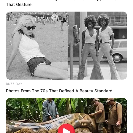
That Gesture.
BUZZ DAY
Photos From The 70s That Defined A Beauty Standard