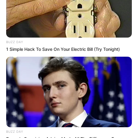
BUZZ DAY
1 Simple Hack To Save On Your Electric Bill (Try Tonight)
BUZZ DAY