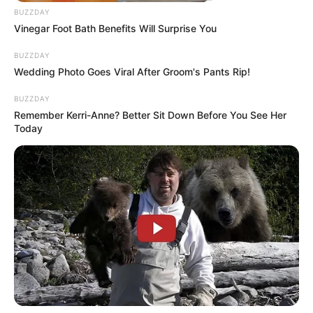
BUZZDAY
Vinegar Foot Bath Benefits Will Surprise You
BUZZDAY
Wedding Photo Goes Viral After Groom's Pants Rip!
BUZZDAY
Remember Kerri-Anne? Better Sit Down Before You See Her
Today