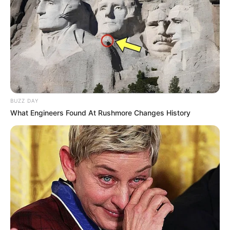
BUZZ DAY
What Engineers Found At Rushmore Changes History