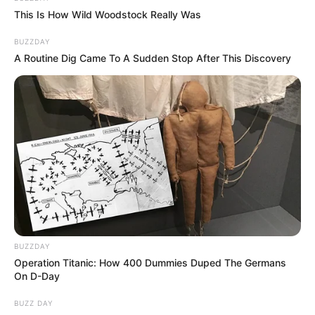
This Is How Wild Woodstock Really Was
BUZZDAY
A Routine Dig Came To A Sudden Stop After This Discovery
BUZZDAY
Operation Titanic: How 400 Dummies Duped The Germans
On D-Day
BUZZ DAY