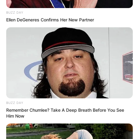
BUZZ DAY
Ellen DeGeneres Confirms Her New Partner
BUZZ DAY
Remember Chumlee? Take A Deep Breath Before You See
Him Now