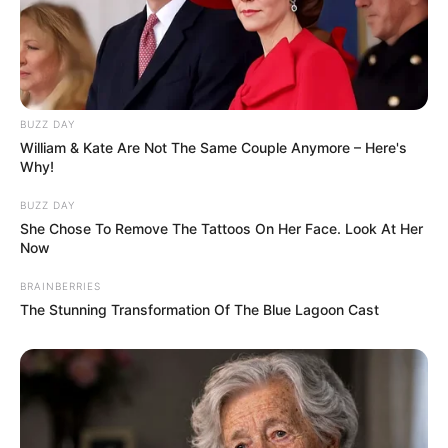
BUZZ DAY
William & Kate Are Not The Same Couple Anymore – Here's
Why!
BUZZ DAY
She Chose To Remove The Tattoos On Her Face. Look At Her
Now
BRAINBERRIES
The Stunning Transformation Of The Blue Lagoon Cast