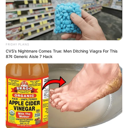
FRIDAY PLANS
CVS’s Nightmare Comes True: Men Ditching Viagra For This
87¢ Generic Aisle 7 Hack