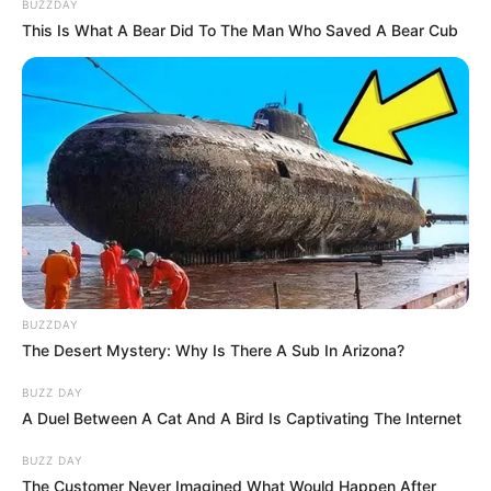
BUZZDAY
This Is What A Bear Did To The Man Who Saved A Bear Cub
BUZZDAY
The Desert Mystery: Why Is There A Sub In Arizona?
BUZZ DAY
A Duel Between A Cat And A Bird Is Captivating The Internet
BUZZ DAY
The Customer Never Imagined What Would Happen After