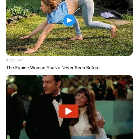
BUZZ DAY
The Equine Woman You've Never Seen Before