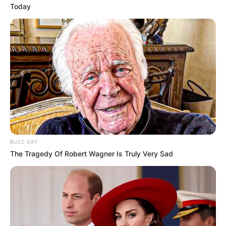
Today
BUZZ DAY
The Tragedy Of Robert Wagner Is Truly Very Sad