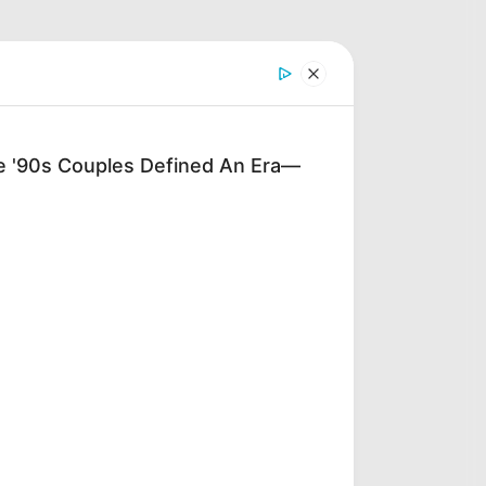
'90s Couples Defined An Era—