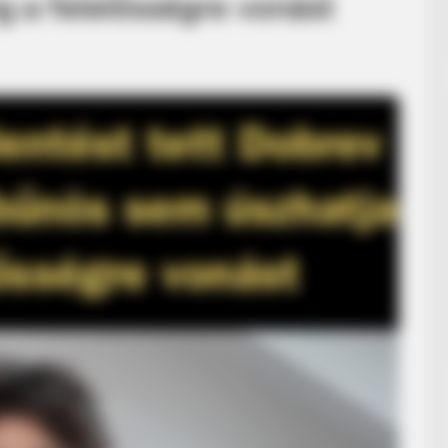
 a felelősségre vonást