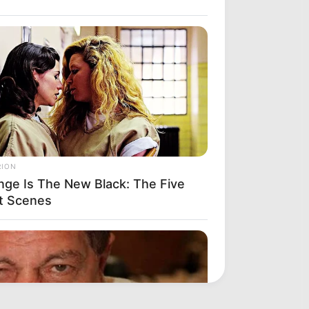
RION
nge Is The New Black: The Five
t Scenes