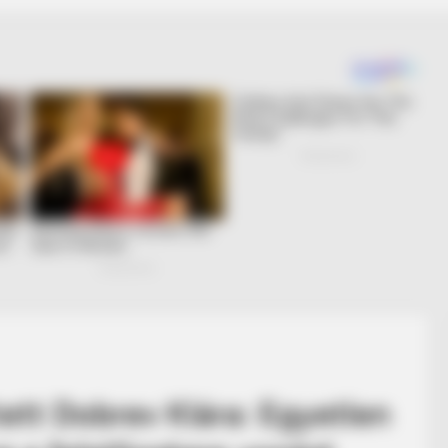
tett Dobrev Klára: Egyetlen