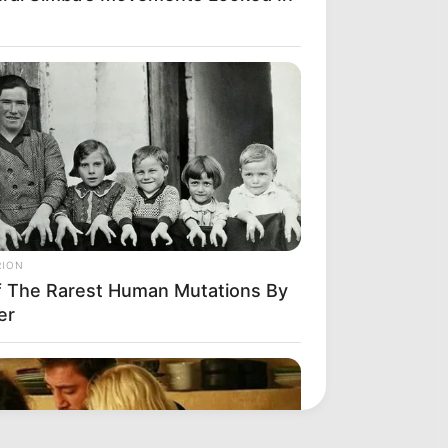
RION
f The Rarest Human Mutations By
er