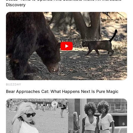
Discovery
BUZZDAY
Bear Approaches Cat: What Happens Next Is Pure Magic