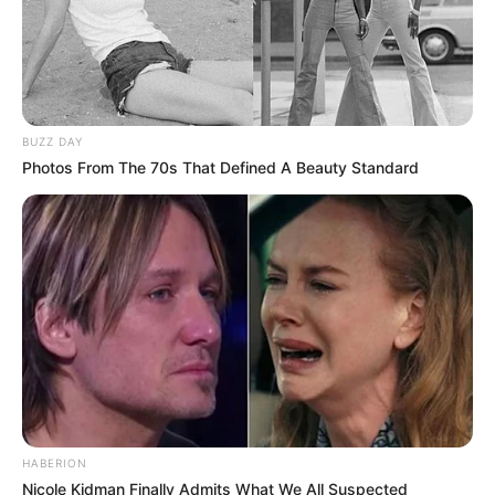
BUZZ DAY
Photos From The 70s That Defined A Beauty Standard
HABERION
Nicole Kidman Finally Admits What We All Suspected