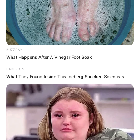
BUZZDAY
What Happens After A Vinegar Foot Soak
HABERION
What They Found Inside This Iceberg Shocked Scientists!