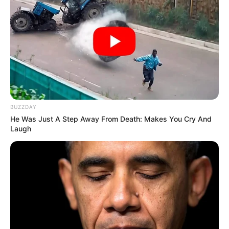
BUZZDAY
He Was Just A Step Away From Death: Makes You Cry And
Laugh