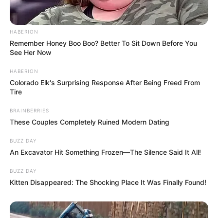
HABERION
Remember Honey Boo Boo? Better To Sit Down Before You
See Her Now
HABERION
Colorado Elk's Surprising Response After Being Freed From
Tire
BRAINBERRIES
These Couples Completely Ruined Modern Dating
BUZZ DAY
An Excavator Hit Something Frozen—The Silence Said It All!
BUZZ DAY
Kitten Disappeared: The Shocking Place It Was Finally Found!