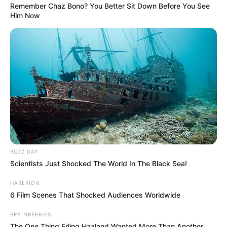
Remember Chaz Bono? You Better Sit Down Before You See
Him Now
BUZZ DAY
Scientists Just Shocked The World In The Black Sea!
HABERION
6 Film Scenes That Shocked Audiences Worldwide
BRAINBERRIES
The One Thing Erling Haaland Wanted More Than Another