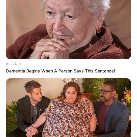
BUZZDAY
Dementia Begins When A Person Says This Sentence!