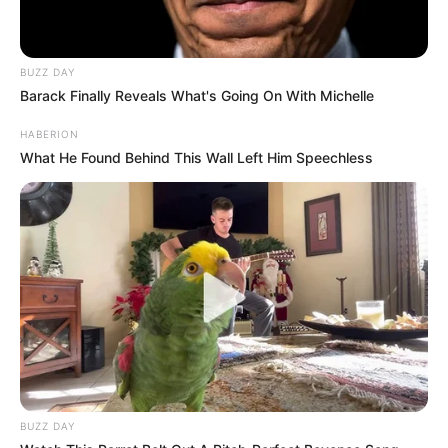
BUZZ DAY
Barack Finally Reveals What's Going On With Michelle
HABERION
What He Found Behind This Wall Left Him Speechless
BUZZ DAY