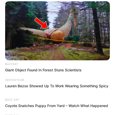
BUZZDAY
Giant Object Found In Forest Stuns Scientists
INSTANTHUB
Lauren Bezos Showed Up To Work Wearing Something Spicy
BUZZ DAY
Coyote Snatches Puppy From Yard – Watch What Happened