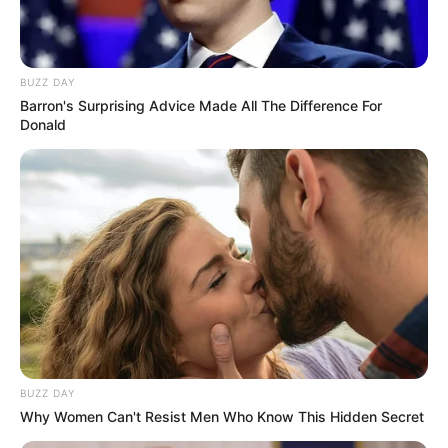
BUZZ DAY
Barron's Surprising Advice Made All The Difference For
Donald
BUZZ DAY
Why Women Can't Resist Men Who Know This Hidden Secret