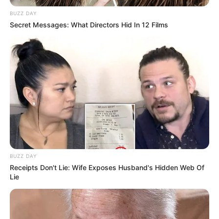
BUZZ DAY
Secret Messages: What Directors Hid In 12 Films
BUZZ DAY
Receipts Don't Lie: Wife Exposes Husband's Hidden Web Of
Lie