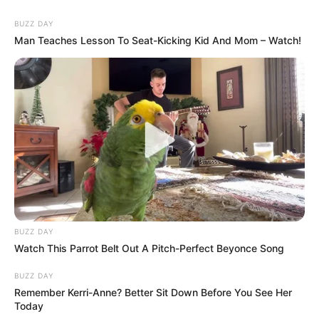
BUZZ DAY
Man Teaches Lesson To Seat-Kicking Kid And Mom – Watch!
BUZZ DAY
Watch This Parrot Belt Out A Pitch-Perfect Beyonce Song
BUZZ DAY
Remember Kerri-Anne? Better Sit Down Before You See Her
Today