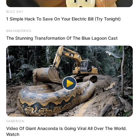
BUZZ DAY
1 Simple Hack To Save On Your Electric Bill (Try Tonight)
BRAINBERRIES
The Stunning Transformation Of The Blue Lagoon Cast
HABERION
Video Of Giant Anaconda Is Going Viral All Over The World.
Watch