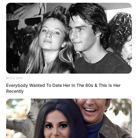
BUZZ DAY
Everybody Wanted To Date Her In The 80s & This Is Her
Recently