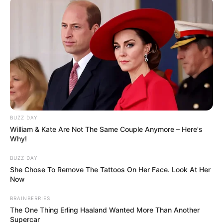
BUZZ DAY
William & Kate Are Not The Same Couple Anymore – Here's
Why!
BUZZ DAY
She Chose To Remove The Tattoos On Her Face. Look At Her
Now
BRAINBERRIES
The One Thing Erling Haaland Wanted More Than Another
Supercar