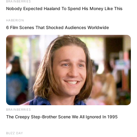
BRAINBERRIES
Nobody Expected Haaland To Spend His Money Like This
HABERION
6 Film Scenes That Shocked Audiences Worldwide
BRAINBERRIES
The Creepy Step-Brother Scene We All Ignored In 1995
BUZZ DAY