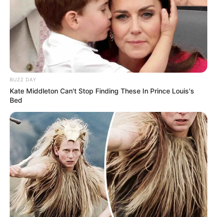
BUZZ DAY
Kate Middleton Can't Stop Finding These In Prince Louis's
Bed