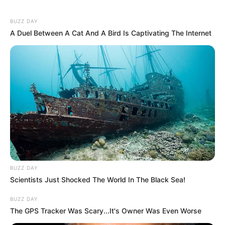
BUZZ DAY
A Duel Between A Cat And A Bird Is Captivating The Internet
BUZZ DAY
Scientists Just Shocked The World In The Black Sea!
BUZZ DAY
The GPS Tracker Was Scary...It's Owner Was Even Worse