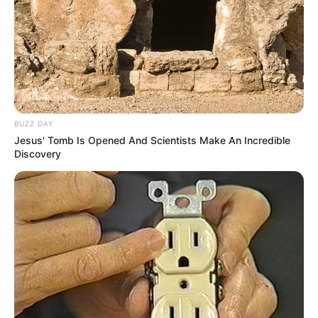
BUZZ DAY
Jesus' Tomb Is Opened And Scientists Make An Incredible
Discovery