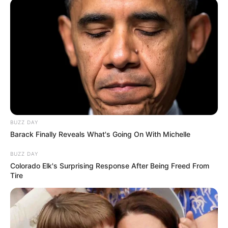
BUZZ DAY
Barack Finally Reveals What's Going On With Michelle
BUZZ DAY
Colorado Elk's Surprising Response After Being Freed From
Tire