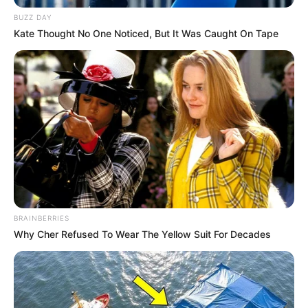
BUZZ DAY
Kate Thought No One Noticed, But It Was Caught On Tape
BRAINBERRIES
Why Cher Refused To Wear The Yellow Suit For Decades