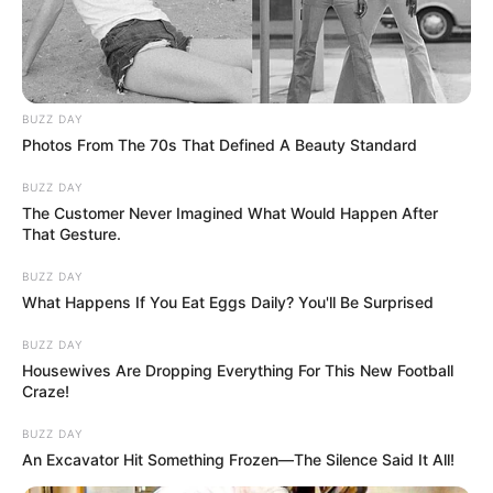
BUZZ DAY
Photos From The 70s That Defined A Beauty Standard
BUZZ DAY
The Customer Never Imagined What Would Happen After
That Gesture.
BUZZ DAY
What Happens If You Eat Eggs Daily? You'll Be Surprised
BUZZ DAY
Housewives Are Dropping Everything For This New Football
Craze!
BUZZ DAY
An Excavator Hit Something Frozen—The Silence Said It All!