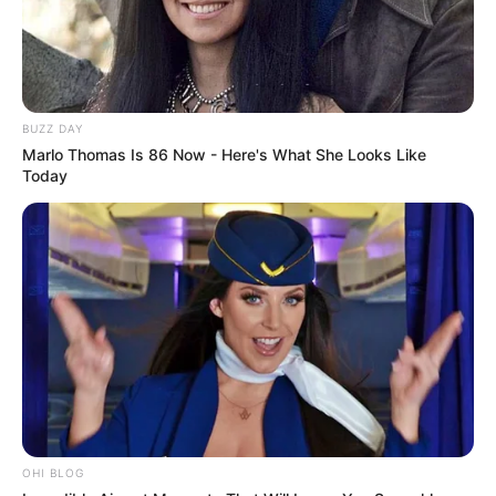
BUZZ DAY
Marlo Thomas Is 86 Now - Here's What She Looks Like
Today
OHI BLOG