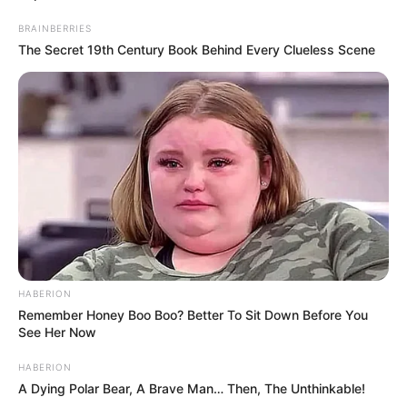
BRAINBERRIES
The Secret 19th Century Book Behind Every Clueless Scene
HABERION
Remember Honey Boo Boo? Better To Sit Down Before You
See Her Now
HABERION
A Dying Polar Bear, A Brave Man… Then, The Unthinkable!