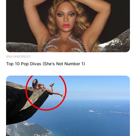
BRAINBERRIES
Top 10 Pop Divas (She's Not Number 1)