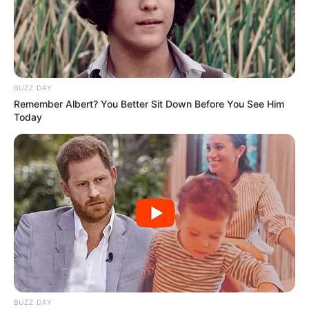
BUZZ DAY
Remember Albert? You Better Sit Down Before You See Him
Today
BUZZ DAY