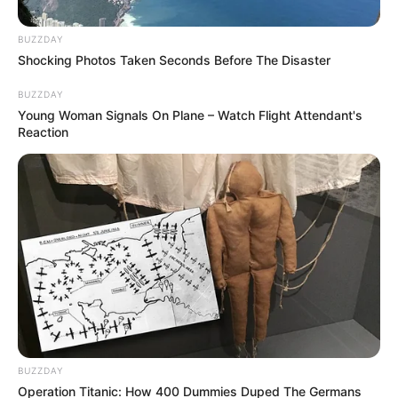
BUZZDAY
Shocking Photos Taken Seconds Before The Disaster
BUZZDAY
Young Woman Signals On Plane – Watch Flight Attendant's
Reaction
BUZZDAY
Operation Titanic: How 400 Dummies Duped The Germans