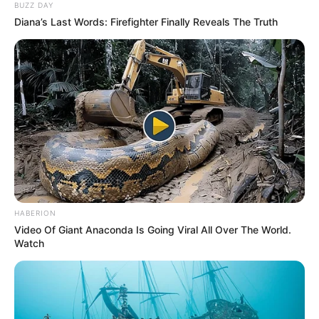
BUZZ DAY
Diana’s Last Words: Firefighter Finally Reveals The Truth
HABERION
Video Of Giant Anaconda Is Going Viral All Over The World.
Watch