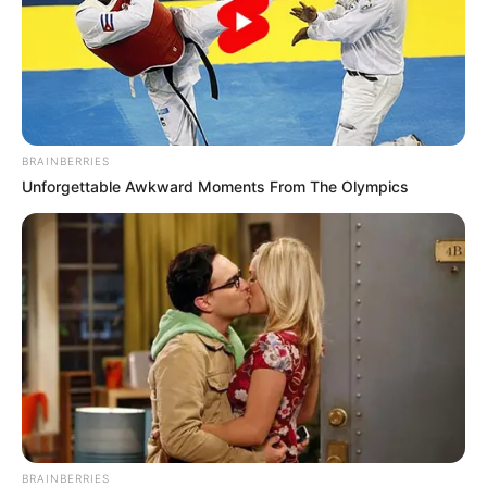
BRAINBERRIES
Unforgettable Awkward Moments From The Olympics
BRAINBERRIES