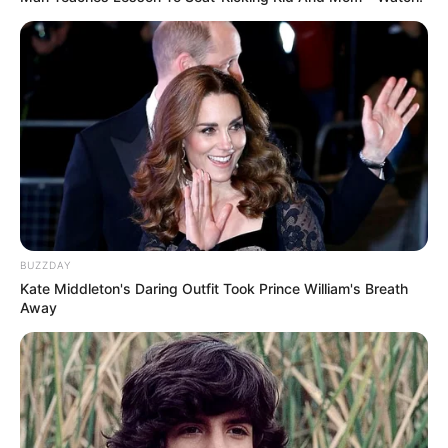
BUZZDAY
Kate Middleton's Daring Outfit Took Prince William's Breath
Away