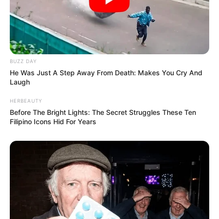
BUZZ DAY
He Was Just A Step Away From Death: Makes You Cry And
Laugh
HERBEAUTY
Before The Bright Lights: The Secret Struggles These Ten
Filipino Icons Hid For Years