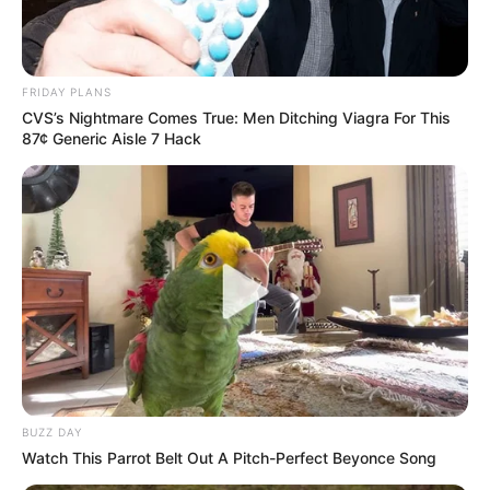
FRIDAY PLANS
CVS’s Nightmare Comes True: Men Ditching Viagra For This
87¢ Generic Aisle 7 Hack
BUZZ DAY
Watch This Parrot Belt Out A Pitch-Perfect Beyonce Song