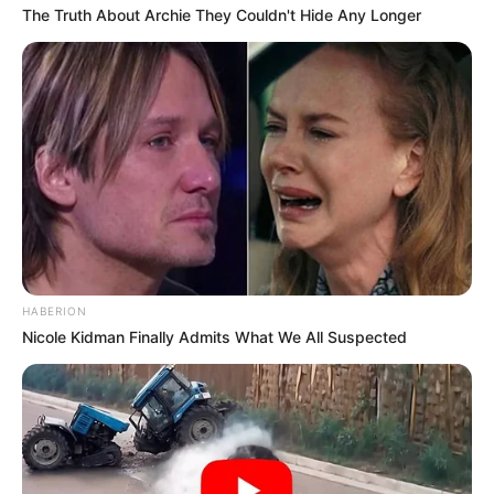
The Truth About Archie They Couldn't Hide Any Longer
HABERION
Nicole Kidman Finally Admits What We All Suspected