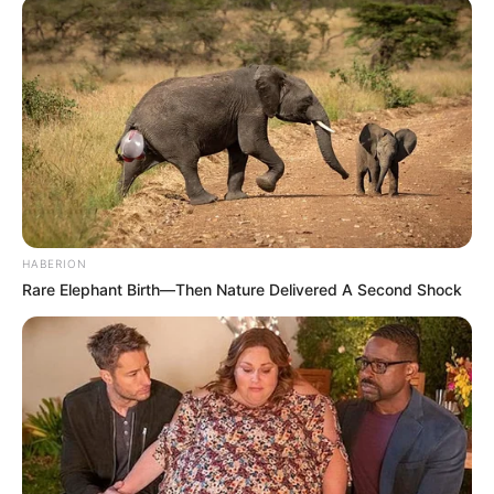
HABERION
Rare Elephant Birth—Then Nature Delivered A Second Shock