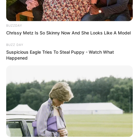
BUZZDAY
Chrissy Metz Is So Skinny Now And She Looks Like A Model
BUZZ DAY
Suspicious Eagle Tries To Steal Puppy - Watch What
Happened