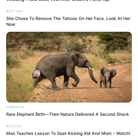
BUZZ DAY
She Chose To Remove The Tattoos On Her Face. Look At Her
Now
HABERION
Rare Elephant Birth—Then Nature Delivered A Second Shock
BUZZDAY
Man Teaches Lesson To Seat-Kicking Kid And Mom – Watch!