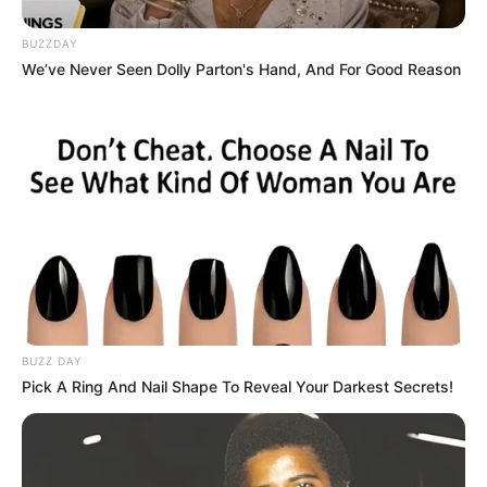
BUZZDAY
We’ve Never Seen Dolly Parton's Hand, And For Good Reason
BUZZ DAY
Pick A Ring And Nail Shape To Reveal Your Darkest Secrets!