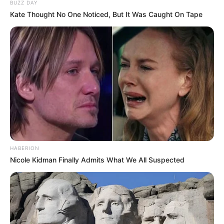
BUZZ DAY
Kate Thought No One Noticed, But It Was Caught On Tape
HABERION
Nicole Kidman Finally Admits What We All Suspected