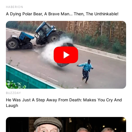
HABERION
A Dying Polar Bear, A Brave Man… Then, The Unthinkable!
BUZZDAY
He Was Just A Step Away From Death: Makes You Cry And
Laugh