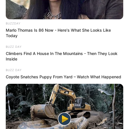
BUZZDAY
Marlo Thomas Is 86 Now - Here's What She Looks Like
Today
BUZZ DAY
Climbers Find A House In The Mountains - Then They Look
Inside
BUZZ DAY
Coyote Snatches Puppy From Yard – Watch What Happened