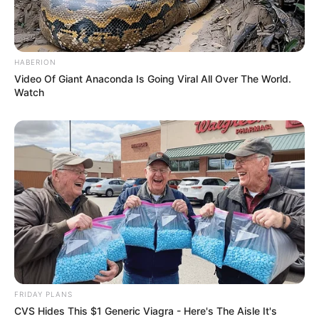
HABERION
Video Of Giant Anaconda Is Going Viral All Over The World.
Watch
FRIDAY PLANS
CVS Hides This $1 Generic Viagra - Here's The Aisle It's