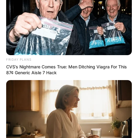
FRIDAY PLANS
CVS’s Nightmare Comes True: Men Ditching Viagra For This
87¢ Generic Aisle 7 Hack