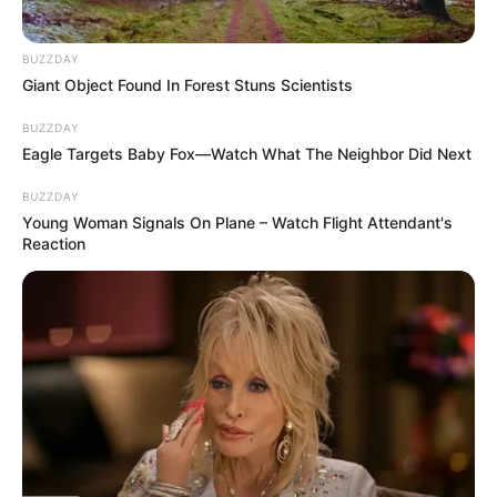
BUZZDAY
Giant Object Found In Forest Stuns Scientists
BUZZDAY
Eagle Targets Baby Fox—Watch What The Neighbor Did Next
BUZZDAY
Young Woman Signals On Plane – Watch Flight Attendant's
Reaction