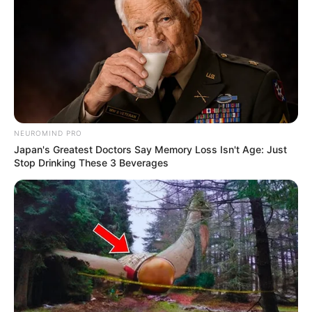
NEUROMIND PRO
Japan's Greatest Doctors Say Memory Loss Isn't Age: Just
Stop Drinking These 3 Beverages