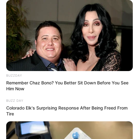
Kapcsolódó cikkünk
BUZZDAY
Remember Chaz Bono? You Better Sit Down Before You See
Him Now
BUZZ DAY
Colorado Elk's Surprising Response After Being Freed From
Tire