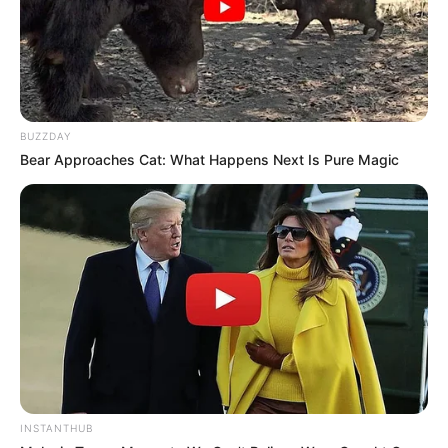
BUZZDAY
Bear Approaches Cat: What Happens Next Is Pure Magic
INSTANTHUB