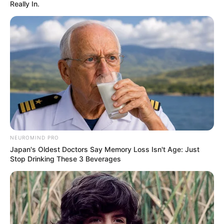
Really In.
NEUROMIND PRO
Japan's Oldest Doctors Say Memory Loss Isn't Age: Just
Stop Drinking These 3 Beverages