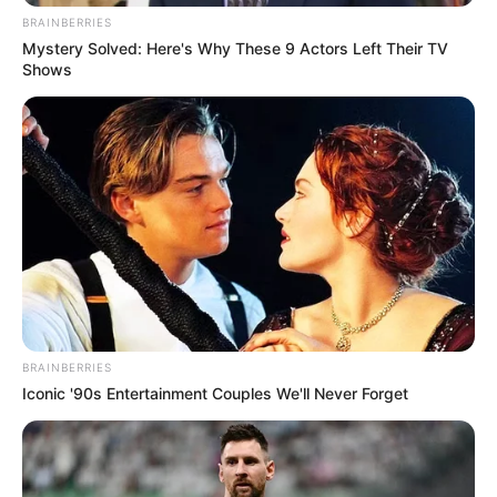
BRAINBERRIES
Mystery Solved: Here's Why These 9 Actors Left Their TV
Shows
BRAINBERRIES
Iconic '90s Entertainment Couples We'll Never Forget