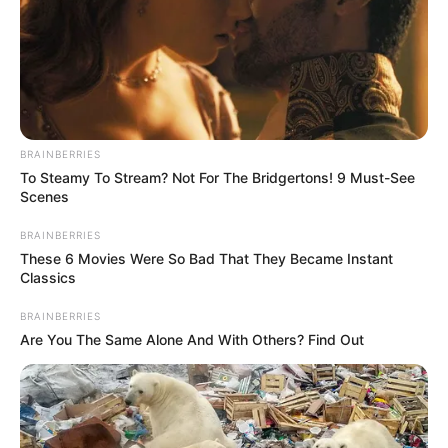
BRAINBERRIES
To Steamy To Stream? Not For The Bridgertons! 9 Must-See
Scenes
BRAINBERRIES
These 6 Movies Were So Bad That They Became Instant
Classics
BRAINBERRIES
Are You The Same Alone And With Others? Find Out