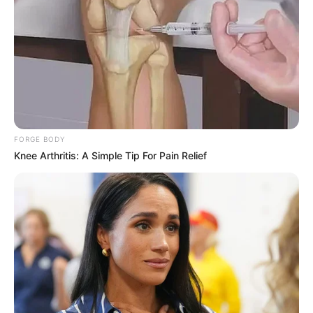
FORGE BODY
Knee Arthritis: A Simple Tip For Pain Relief
Magyarországra jön a Kaufland – Retteghet az
Aldi és a Lidl