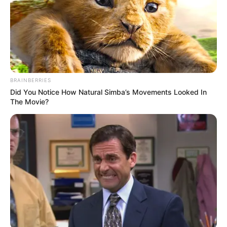
BRAINBERRIES
Did You Notice How Natural Simba’s Movements Looked In
The Movie?