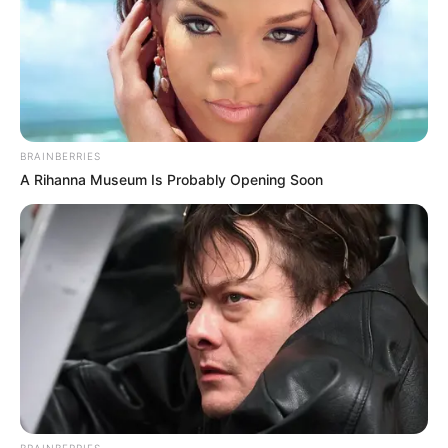
BRAINBERRIES
A Rihanna Museum Is Probably Opening Soon
BRAINBERRIES