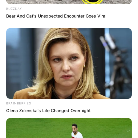
BUZZDAY
Bear And Cat's Unexpected Encounter Goes Viral
BRAINBERRIES
Olena Zelenska's Life Changed Overnight