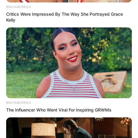
BRAINBERRIES
Critics Were Impressed By The Way She Portrayed Grace
Kelly
BRAINBERRIES
The Influencer Who Went Viral For Inspiring GRWMs