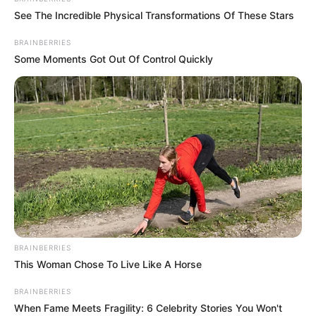
See The Incredible Physical Transformations Of These Stars
BRAINBERRIES
Some Moments Got Out Of Control Quickly
BRAINBERRIES
This Woman Chose To Live Like A Horse
BRAINBERRIES
When Fame Meets Fragility: 6 Celebrity Stories You Won't