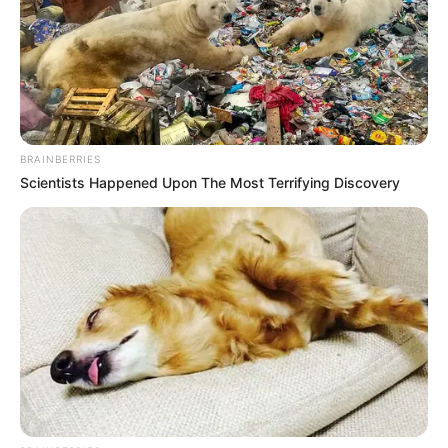
BRAINBERRIES
Scientists Happened Upon The Most Terrifying Discovery