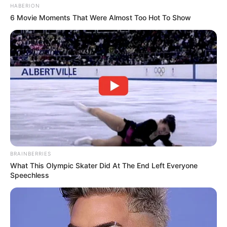
HABERION
6 Movie Moments That Were Almost Too Hot To Show
BRAINBERRIES
What This Olympic Skater Did At The End Left Everyone
Speechless