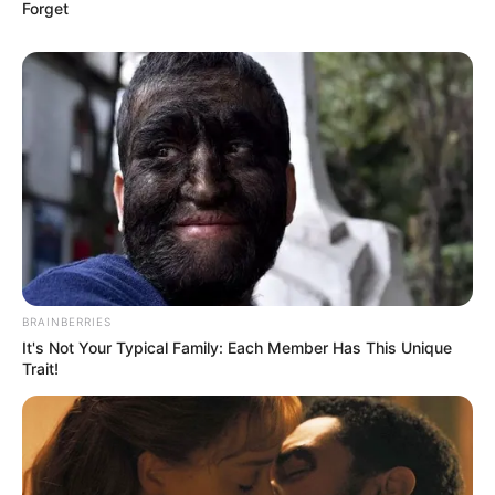
Forget
BRAINBERRIES
It's Not Your Typical Family: Each Member Has This Unique
Trait!