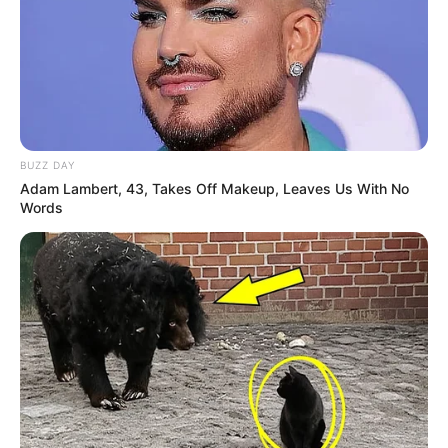
BUZZ DAY
Adam Lambert, 43, Takes Off Makeup, Leaves Us With No
Words