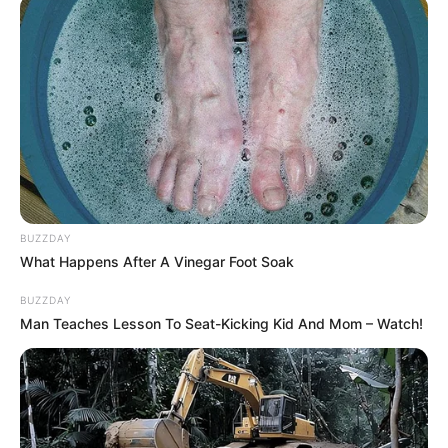
BUZZDAY
What Happens After A Vinegar Foot Soak
BUZZDAY
Man Teaches Lesson To Seat-Kicking Kid And Mom – Watch!