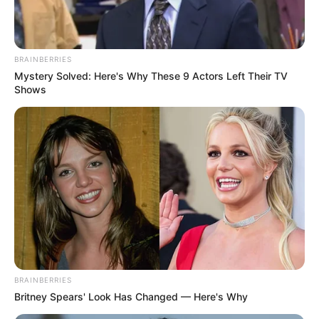
BRAINBERRIES
Mystery Solved: Here's Why These 9 Actors Left Their TV
Shows
BRAINBERRIES
Britney Spears' Look Has Changed — Here's Why