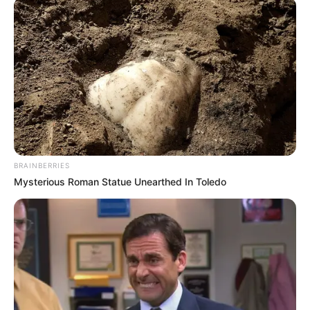
BRAINBERRIES
Mysterious Roman Statue Unearthed In Toledo