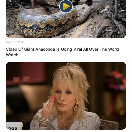
HABERION
Video Of Giant Anaconda Is Going Viral All Over The World.
Watch
Szerző
More by Szerző