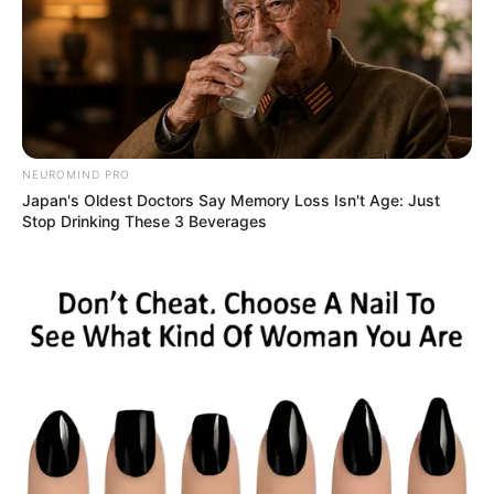
NEUROMIND PRO
Japan's Oldest Doctors Say Memory Loss Isn't Age: Just
Stop Drinking These 3 Beverages