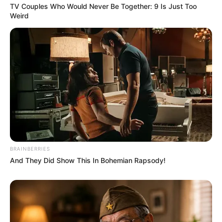
TV Couples Who Would Never Be Together: 9 Is Just Too
Weird
BRAINBERRIES
And They Did Show This In Bohemian Rapsody!