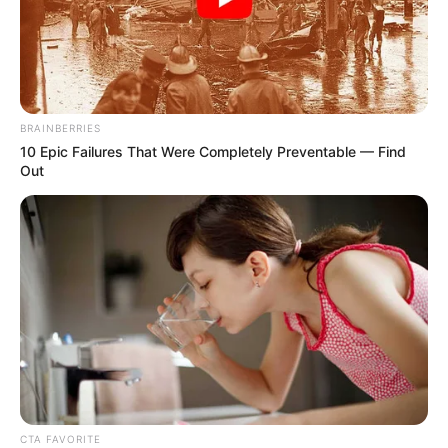
BRAINBERRIES
10 Epic Failures That Were Completely Preventable — Find
Out
CTA FAVORITE