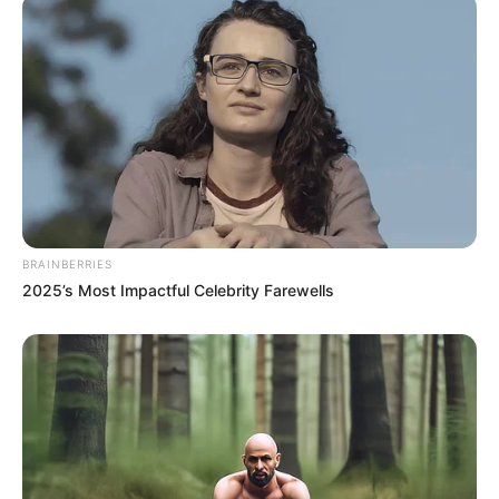
BRAINBERRIES
2025’s Most Impactful Celebrity Farewells