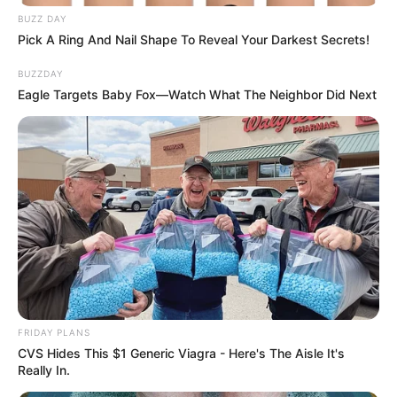
BUZZ DAY
Pick A Ring And Nail Shape To Reveal Your Darkest Secrets!
BUZZDAY
Eagle Targets Baby Fox—Watch What The Neighbor Did Next
FRIDAY PLANS
CVS Hides This $1 Generic Viagra - Here's The Aisle It's
Really In.