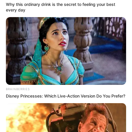
Why this ordinary drink is the secret to feeling your best
every day
BRAINBERRIES
Disney Princesses: Which Live-Action Version Do You Prefer?