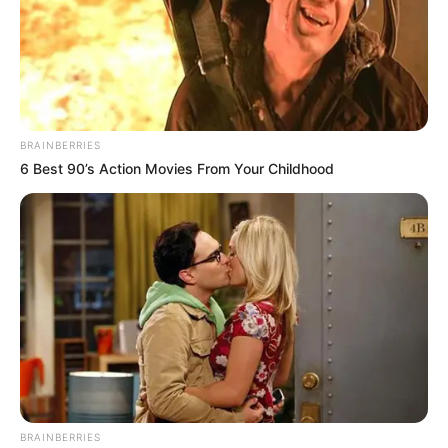
BRAINBERRIES
6 Best 90’s Action Movies From Your Childhood
BRAINBERRIES