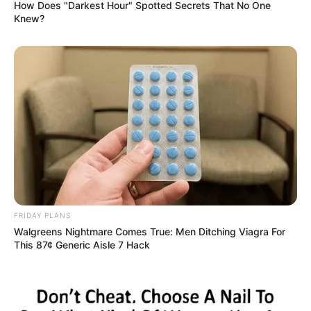
How Does "Darkest Hour" Spotted Secrets That No One
Knew?
FRIDAY PLANS
Walgreens Nightmare Comes True: Men Ditching Viagra For
This 87¢ Generic Aisle 7 Hack