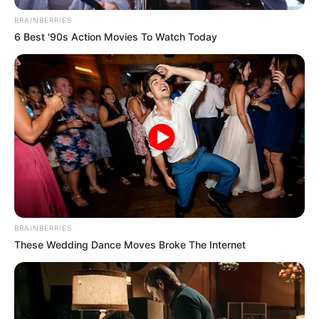
BRAINBERRIES
6 Best '90s Action Movies To Watch Today
BRAINBERRIES
These Wedding Dance Moves Broke The Internet