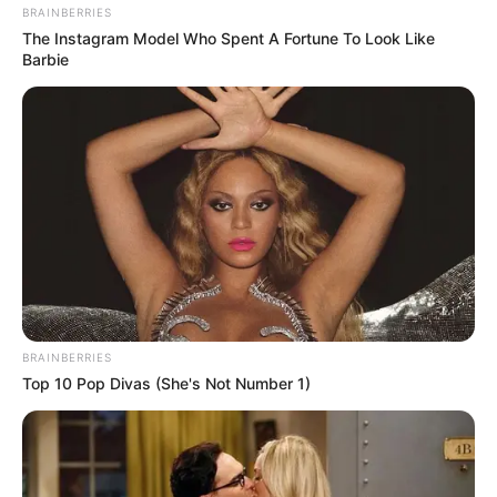
BRAINBERRIES
The Instagram Model Who Spent A Fortune To Look Like
Barbie
BRAINBERRIES
Top 10 Pop Divas (She's Not Number 1)