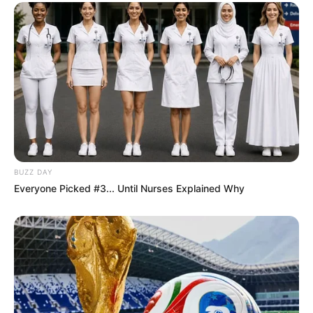
BUZZ DAY
Everyone Picked #3... Until Nurses Explained Why