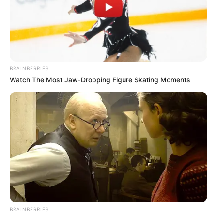
BRAINBERRIES
Watch The Most Jaw‑Dropping Figure Skating Moments
BRAINBERRIES