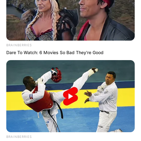
BRAINBERRIES
Dare To Watch: 6 Movies So Bad They're Good
BRAINBERRIES