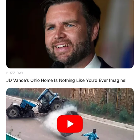
BUZZ DAY
JD Vance’s Ohio Home Is Nothing Like You'd Ever Imagine!
Szerző
More by Szerző