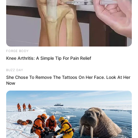
FORGE BODY
Knee Arthritis: A Simple Tip For Pain Relief
BUZZ DAY
She Chose To Remove The Tattoos On Her Face. Look At Her
Now