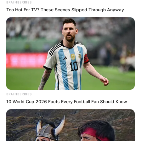
BRAINBERRIES
Too Hot For TV? These Scenes Slipped Through Anyway
BRAINBERRIES
10 World Cup 2026 Facts Every Football Fan Should Know