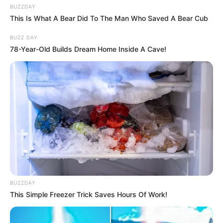
BUZZDAY
This Is What A Bear Did To The Man Who Saved A Bear Cub
BUZZ DAY
78-Year-Old Builds Dream Home Inside A Cave!
BUZZDAY
This Simple Freezer Trick Saves Hours Of Work!