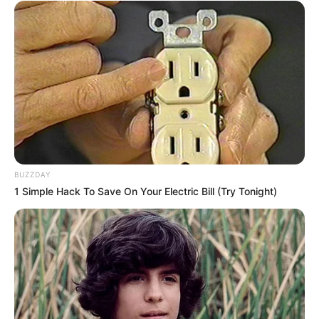
BUZZDAY
1 Simple Hack To Save On Your Electric Bill (Try Tonight)