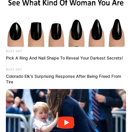
BUZZ DAY
Pick A Ring And Nail Shape To Reveal Your Darkest Secrets!
BUZZ DAY
Colorado Elk's Surprising Response After Being Freed From
Tire