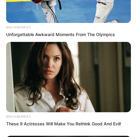
BRAINBERRIES
Unforgettable Awkward Moments From The Olympics
BRAINBERRIES
These 9 Actresses Will Make You Rethink Good And Evil!