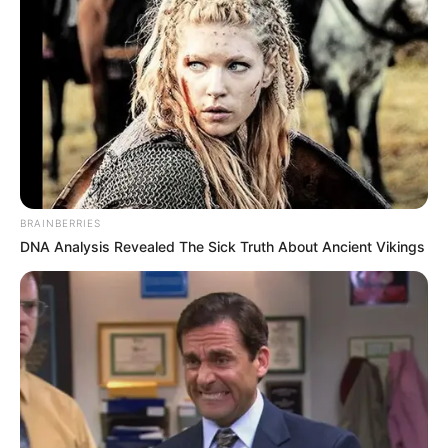
BRAINBERRIES
DNA Analysis Revealed The Sick Truth About Ancient Vikings