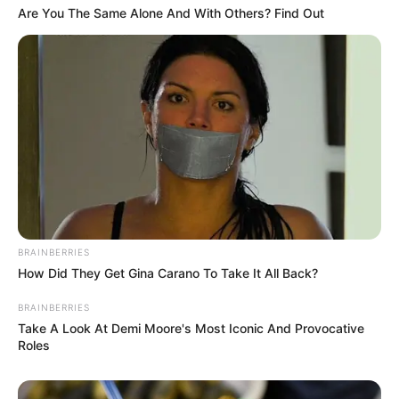
Are You The Same Alone And With Others? Find Out
BRAINBERRIES
How Did They Get Gina Carano To Take It All Back?
BRAINBERRIES
Take A Look At Demi Moore's Most Iconic And Provocative
Roles