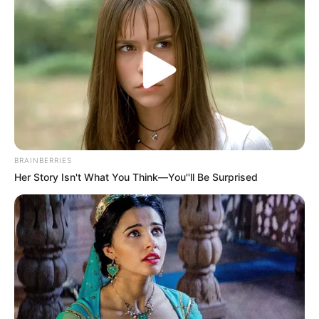
BRAINBERRIES
Her Story Isn't What You Think—You''ll Be Surprised