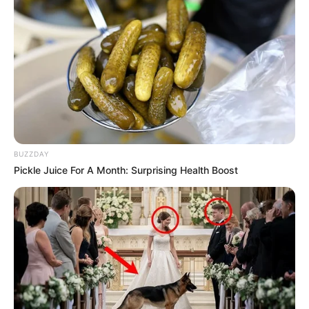
BUZZDAY
Pickle Juice For A Month: Surprising Health Boost
Szerző
More by Szerző