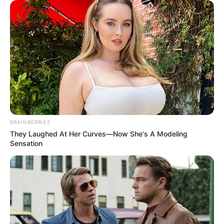
BRAINBERRIES
They Laughed At Her Curves—Now She's A Modeling
Sensation