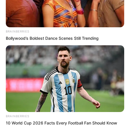
BRAINBERRIES
Bollywood’s Boldest Dance Scenes Still Trending
BRAINBERRIES
10 World Cup 2026 Facts Every Football Fan Should Know