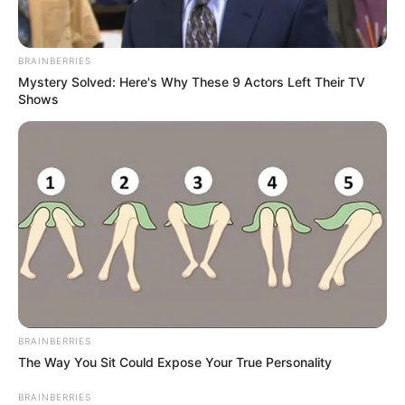
BRAINBERRIES
Mystery Solved: Here's Why These 9 Actors Left Their TV
Shows
BRAINBERRIES
The Way You Sit Could Expose Your True Personality
BRAINBERRIES