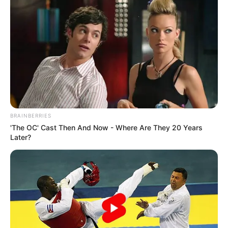
BRAINBERRIES
'The OC' Cast Then And Now - Where Are They 20 Years
Later?