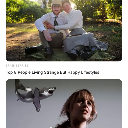
BRAINBERRIES
Top 8 People Living Strange But Happy Lifestyles