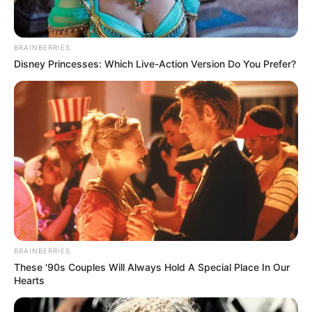
BRAINBERRIES
Disney Princesses: Which Live-Action Version Do You Prefer?
BRAINBERRIES
These '90s Couples Will Always Hold A Special Place In Our
Hearts