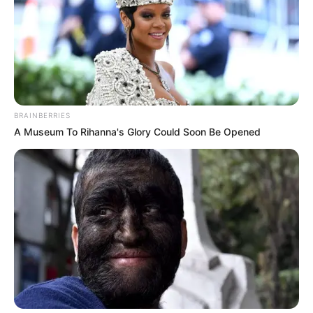
BRAINBERRIES
A Museum To Rihanna's Glory Could Soon Be Opened