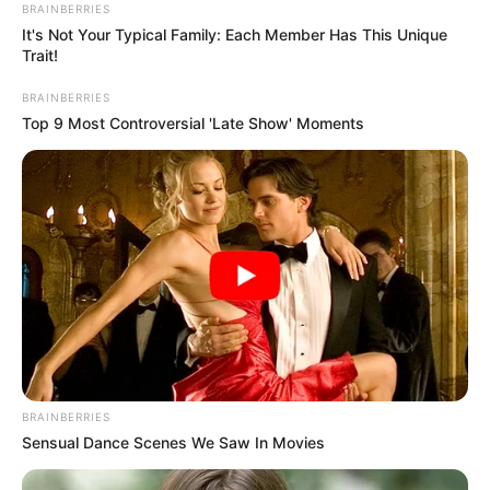
BRAINBERRIES
It's Not Your Typical Family: Each Member Has This Unique
Trait!
BRAINBERRIES
Top 9 Most Controversial 'Late Show' Moments
BRAINBERRIES
Sensual Dance Scenes We Saw In Movies