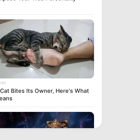
DAY
 Cat Bites Its Owner, Here's What
Means