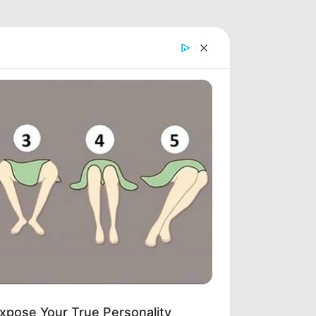
xpose Your True Personality