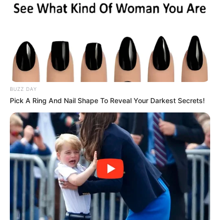
BUZZ DAY
Pick A Ring And Nail Shape To Reveal Your Darkest Secrets!