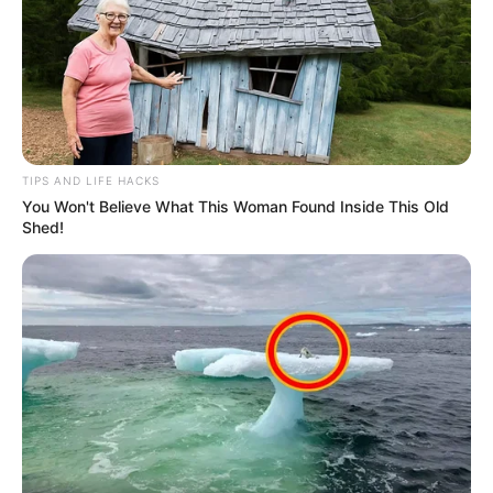
TIPS AND LIFE HACKS
You Won't Believe What This Woman Found Inside This Old
Shed!