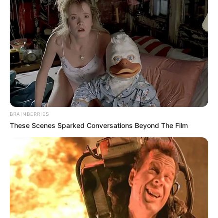
BRAINBERRIES
These Scenes Sparked Conversations Beyond The Film
Szerző