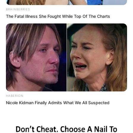
BRAINBERRIES
The Fatal Illness She Fought While Top Of The Charts
HABERION
Nicole Kidman Finally Admits What We All Suspected