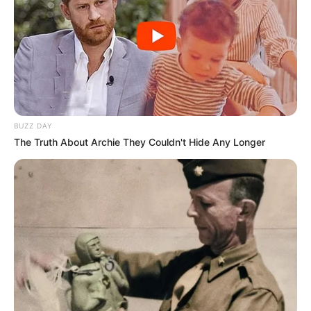
BUZZ DAY
The Truth About Archie They Couldn't Hide Any Longer