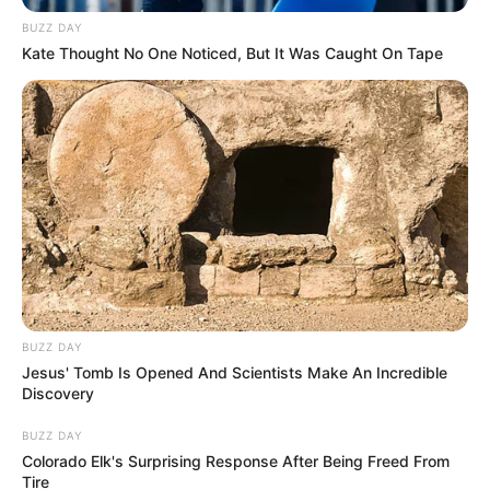
BUZZ DAY
Kate Thought No One Noticed, But It Was Caught On Tape
BUZZ DAY
Jesus' Tomb Is Opened And Scientists Make An Incredible
Discovery
BUZZ DAY
Colorado Elk's Surprising Response After Being Freed From
Tire