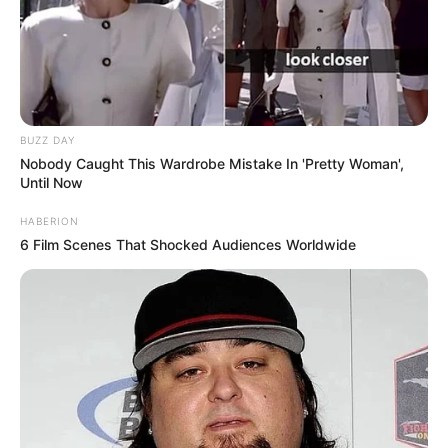
BUZZ DAY
Nobody Caught This Wardrobe Mistake In 'Pretty Woman',
Until Now
HABERION
6 Film Scenes That Shocked Audiences Worldwide