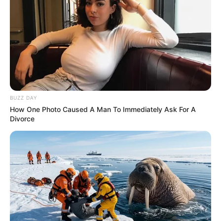
BUZZ DAY
How One Photo Caused A Man To Immediately Ask For A
Divorce