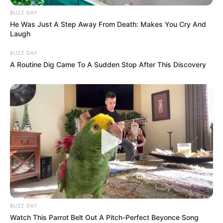
BUZZ DAY
He Was Just A Step Away From Death: Makes You Cry And
Laugh
BUZZ DAY
A Routine Dig Came To A Sudden Stop After This Discovery
BUZZ DAY
Watch This Parrot Belt Out A Pitch-Perfect Beyonce Song