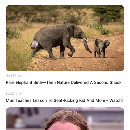
HABERION
Rare Elephant Birth—Then Nature Delivered A Second Shock
BUZZ DAY
Man Teaches Lesson To Seat-Kicking Kid And Mom – Watch!