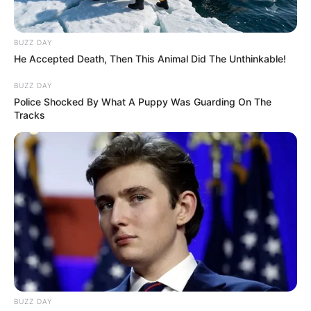
BUZZ DAY
He Accepted Death, Then This Animal Did The Unthinkable!
BUZZ DAY
Police Shocked By What A Puppy Was Guarding On The
Tracks
BUZZ DAY