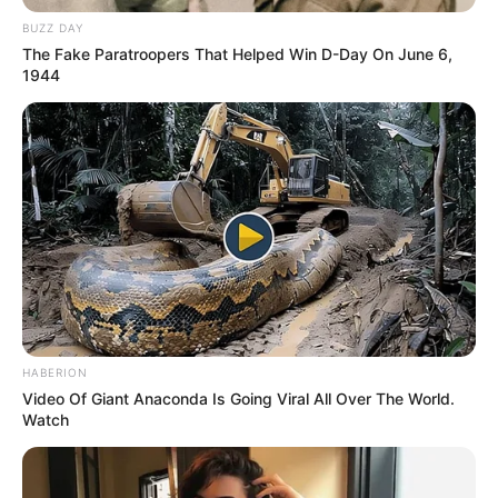
BUZZ DAY
The Fake Paratroopers That Helped Win D-Day On June 6,
1944
HABERION
Video Of Giant Anaconda Is Going Viral All Over The World.
Watch