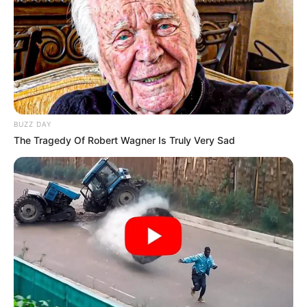
BUZZ DAY
The Tragedy Of Robert Wagner Is Truly Very Sad