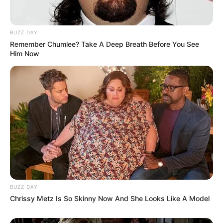
BUZZ DAY
Remember Chumlee? Take A Deep Breath Before You See
Him Now
BUZZ DAY
Chrissy Metz Is So Skinny Now And She Looks Like A Model