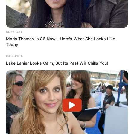
BUZZ DAY
Marlo Thomas Is 86 Now - Here's What She Looks Like
Today
HABERION
Lake Lanier Looks Calm, But Its Past Will Chills You!