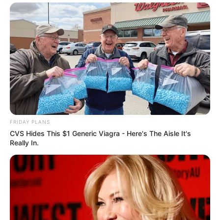
FRIDAY PLANS
CVS Hides This $1 Generic Viagra - Here's The Aisle It's
Really In.