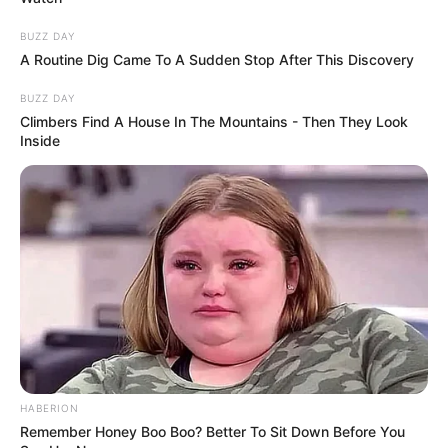
BUZZ DAY
A Routine Dig Came To A Sudden Stop After This Discovery
BUZZ DAY
Climbers Find A House In The Mountains - Then They Look
Inside
HABERION
Remember Honey Boo Boo? Better To Sit Down Before You