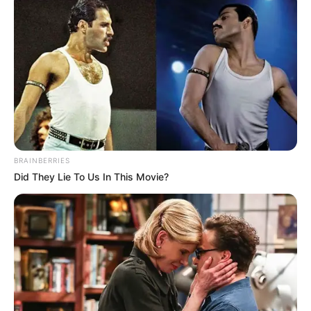
BRAINBERRIES
Did They Lie To Us In This Movie?