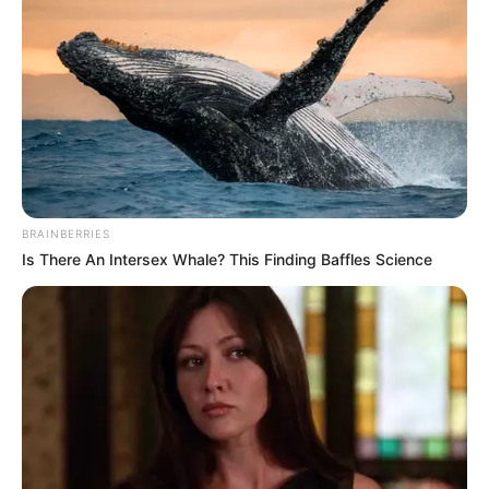
BRAINBERRIES
Is There An Intersex Whale? This Finding Baffles Science