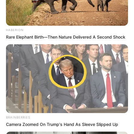
HABERION
Rare Elephant Birth—Then Nature Delivered A Second Shock
Szerző
BRAINBERRIES
More by Szerző
Camera Zoomed On Trump's Hand As Sleeve Slipped Up