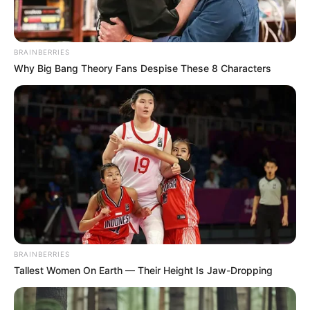
BRAINBERRIES
Why Big Bang Theory Fans Despise These 8 Characters
BRAINBERRIES
Tallest Women On Earth — Their Height Is Jaw-Dropping