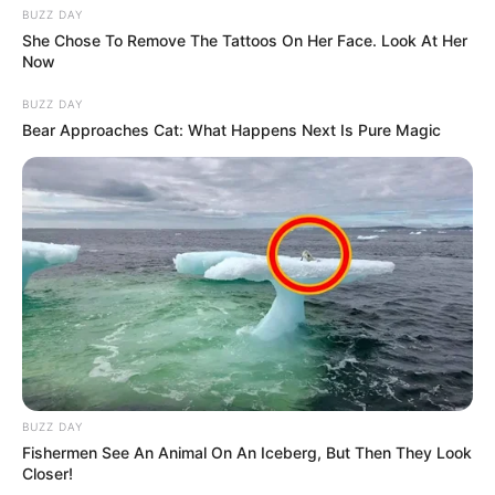
BUZZ DAY
She Chose To Remove The Tattoos On Her Face. Look At Her
Now
BUZZ DAY
Bear Approaches Cat: What Happens Next Is Pure Magic
BUZZ DAY
Fishermen See An Animal On An Iceberg, But Then They Look
Closer!