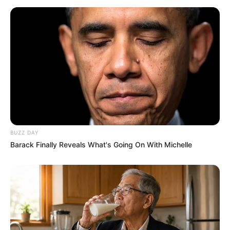
BUZZ DAY
Barack Finally Reveals What's Going On With Michelle