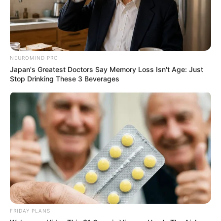
NEUROMIND PRO
Japan's Greatest Doctors Say Memory Loss Isn't Age: Just
Stop Drinking These 3 Beverages
FRIDAY PLANS