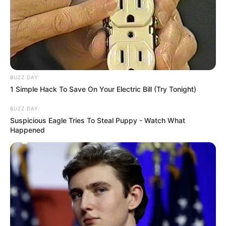
BUZZ DAY
1 Simple Hack To Save On Your Electric Bill (Try Tonight)
BUZZ DAY
Suspicious Eagle Tries To Steal Puppy - Watch What
Happened