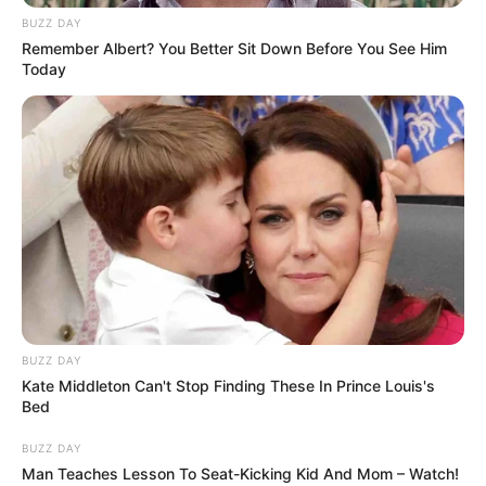
BUZZ DAY
Remember Albert? You Better Sit Down Before You See Him
Today
BUZZ DAY
Kate Middleton Can't Stop Finding These In Prince Louis's
Bed
BUZZ DAY
Man Teaches Lesson To Seat-Kicking Kid And Mom – Watch!