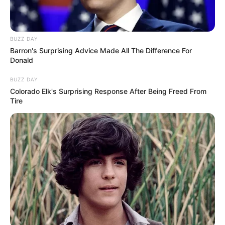
BUZZ DAY
Barron's Surprising Advice Made All The Difference For
Donald
BUZZ DAY
Colorado Elk's Surprising Response After Being Freed From
Tire