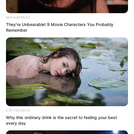
BRAINBERRIES
They're Unbearable! 9 Movie Characters You Probably
Remember
CTA FAVORITE
Why this ordinary drink is the secret to feeling your best
every day