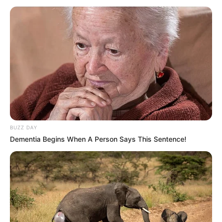
BUZZ DAY
Dementia Begins When A Person Says This Sentence!