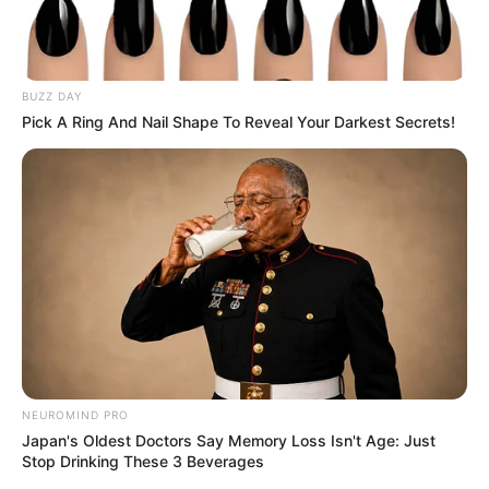
BUZZ DAY
Pick A Ring And Nail Shape To Reveal Your Darkest Secrets!
NEUROMIND PRO
Japan's Oldest Doctors Say Memory Loss Isn't Age: Just
Stop Drinking These 3 Beverages