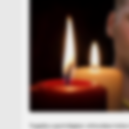
Tragédia a sportvilágban: otthonában holtan 